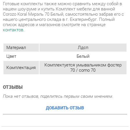
Материал
Лдсп
Цвет
Белый
Комплектуется умывальником фостер
Комплектация
70 / como 70
ОТЗЫВЫ
Пока нет отзывов, поделитесь первым своим мнением.
ДОБАВИТЬ ОТЗЫВ
СОСТАВ КОМПЛЕКТА