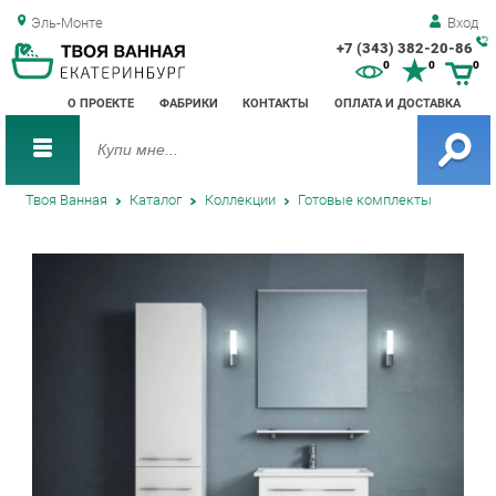
Эль-Монте
Вход
+7 (343) 382-20-86
Зак
0
0
0
обр
О ПРОЕКТЕ
ФАБРИКИ
КОНТАКТЫ
ОПЛАТА И ДОСТАВКА
зво
Твоя Ванная
Каталог
Коллекции
Готовые комплекты