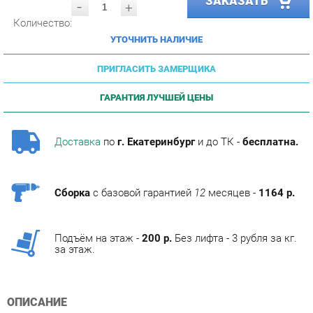
УТОЧНИТЬ НАЛИЧИЕ
ПРИГЛАСИТЬ ЗАМЕРЩИКА
ГАРАНТИЯ ЛУЧШЕЙ ЦЕНЫ
Доставка
по
г. Екатеринбург
и до ТК -
бесплатна.
Сборка
с базовой гарантией
12
месяцев -
1164 р.
Подъём на этаж -
200 р.
Без лифта - 3 рубля за кг.
за этаж.
ОПИСАНИЕ
Фабрика мебели Corozo специализируется на
изготовлении мебели для ванных комнат.