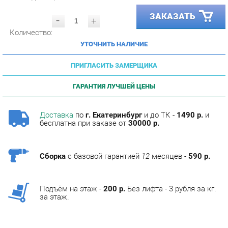
-
+
Количество:
УТОЧНИТЬ НАЛИЧИЕ
ПРИГЛАСИТЬ ЗАМЕРЩИКА
ГАРАНТИЯ ЛУЧШЕЙ ЦЕНЫ
Доставка
по
г. Екатеринбург
и до ТК -
1490 р.
и
бесплатна при заказе от
30000 р.
Сборка
с базовой гарантией
12
месяцев -
590 р.
Подъём на этаж -
200 р.
Без лифта - 3 рубля за кг.
за этаж.
ОПИСАНИЕ
Фабрика мебели Corozo специализируется на