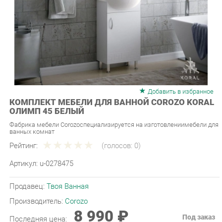
Добавить в избранное
КОМПЛЕКТ МЕБЕЛИ ДЛЯ ВАННОЙ COROZO KORAL
ОЛИМП 45 БЕЛЫЙ
Фабрика мебели Corozoспециализируется на изготовлениимебели для
ванных комнат
Рейтинг:
(голосов:
0
)
Артикул:
u-0278475
Продавец:
Твоя Ванная
Производитель:
Corozo
8 990 ₽
Под заказ
Последняя цена:
ЗАКАЗАТЬ