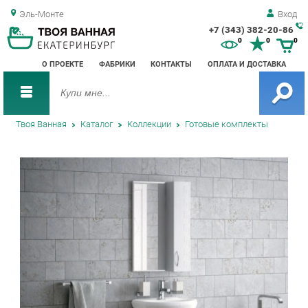
Эль-Монте
Вход
+7 (343) 382-20-86
Зак
0
0
0
обр
О ПРОЕКТЕ
ФАБРИКИ
КОНТАКТЫ
ОПЛАТА И ДОСТАВКА
зво
Твоя Ванная
Каталог
Коллекции
Готовые комплекты