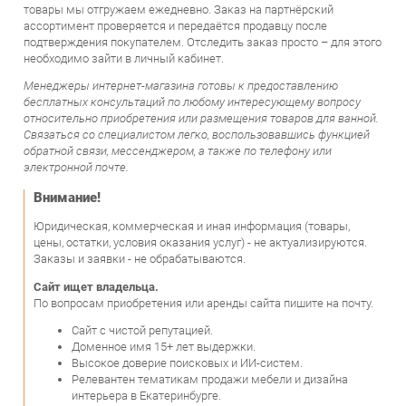
Менеджеры интернет-магазина готовы к предоставлению
бесплатных консультаций по любому интересующему вопросу
относительно приобретения или размещения товаров для ванной.
Связаться со специалистом легко, воспользовавшись функцией
обратной связи, мессенджером, а также по телефону или
электронной почте.
Внимание!
Юридическая, коммерческая и иная информация (товары,
цены, остатки, условия оказания услуг) - не актуализируются.
Заказы и заявки - не обрабатываются.
Сайт ищет владельца.
По вопросам приобретения или аренды сайта пишите на почту.
Cайт с чистой репутацией.
Доменное имя 15+ лет выдержки.
Высокое доверие поисковых и ИИ-систем.
Релевантен тематикам продажи мебели и дизайна
интерьера в Екатеринбурге.
При покупке доступно:
обновление интерфейса до современного PWA-
приложения;
настройка синхронизации ассортимента со всеми