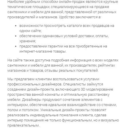
тематические площадки, специализирующиеся на продаже
сантехники и мебели для ванной, представленной от различных
производителей и магазинов.
Удобство заключается в:
возможности просмотреть каталоги всех продавцов на
одном сайте;
обеспечении одинаковых условий доставки, оплаты,
хранения;
предоставлении гарантии на все приобретенные на
интернет-магазине товары.
На сайте также доступна подробная информация о всех моделях
сантехники и мебели для ванной, их производителях, рейтингах
магазинов и товаров, отзывы реальных покупателей.
Мы предлагаем клиентам воспользоваться услугами
профессиональных дизайнеров. Специалисты займутся
созданием дизайн-проекта, включающего 3D моделирование
пространства ванной комнаты и оптимальную расстановку
мебели. Дизайнеры продумают сочетание элементов с
интерьером, обеспечив идеальное взаимодействие со стенами,
полом и потолком. Уникальные дизайн-проекты позволят
реализовать индивидуальные пожелания клиента, сделав
интерьер помещения не только функциональным, но и визуально
привлекательным.
Из преимуществ стоит выделить: