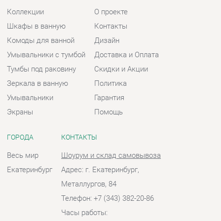
Тумбы под раковину
Скидки и Акции
Зеркала в ванную
Политика
Умывальники
Гарантия
Экраны
Помощь
ГОРОДА
КОНТАКТЫ
Весь мир
Шоурум и склад самовывоза
Екатеринбург
Адрес: г. Екатеринбург,
Металлургов, 84
Телефон: +7 (343) 382-20-86
Часы работы:
Пн - Пт:
10:00 - 20:00 (GMT+5)
Отправить сообщение
© 2009-2026 Ванная-Екатеринбург