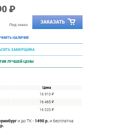
90 ₽
ЗАКАЗАТЬ
Под заказ
ЧНИТЬ НАЛИЧИЕ
АСИТЬ ЗАМЕРЩИКА
ТИЯ ЛУЧШЕЙ ЦЕНЫ
Цена
16 910 ₽
16 465 ₽
16 020 ₽
еринбург
и до ТК -
1490 р.
и бесплатна
р.