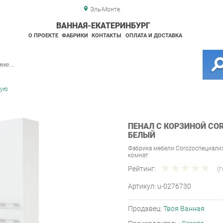
Эль-Монте
ВАННАЯ-ЕКАТЕРИНБУРГ
О ПРОЕКТЕ
ФАБРИКИ
КОНТАКТЫ
ОПЛАТА И ДОСТАВКА
ную
ПЕНАЛ С КОРЗИНОЙ COR
БЕЛЫЙ
Фабрика мебели Corozoспециали
комнат
Рейтинг:
(
Артикул:
u-0276730
Продавец:
Твоя Ванная