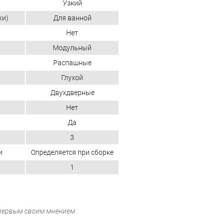
Узкий
жи)
Для ванной
Нет
Модульный
Распашные
Глухой
Двухдверные
Нет
Да
3
и
Определяется при сборке
1
 первым своим мнением.