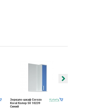
Зеркало-шкаф Corozo
Купить
Зеркало-шкаф Corozo
Koral Колор 50 10239
Koral Колор 50 9982
Синий
Серый