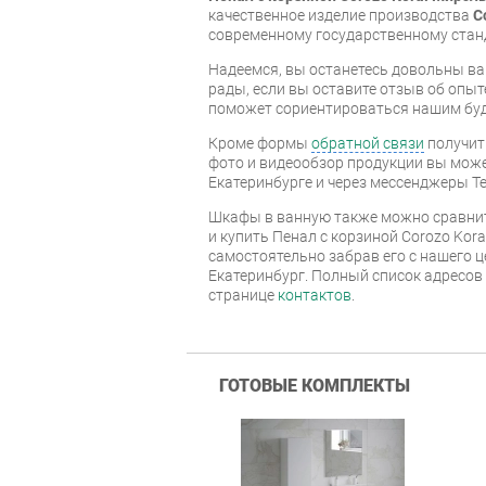
качественное изделие производства
C
современному государственному стан
Надеемся, вы останетесь довольны ва
рады, если вы оставите отзыв об опыт
поможет сориентироваться нашим бу
Кроме формы
обратной связи
получит
фото и видеообзор продукции вы может
Екатеринбурге и через мессенджеры Te
Шкафы в ванную также можно сравнит
и купить Пенал с корзиной Corozo Kor
самостоятельно забрав его с нашего ц
Екатеринбург. Полный список адресов
странице
контактов
.
ГОТОВЫЕ КОМПЛЕКТЫ