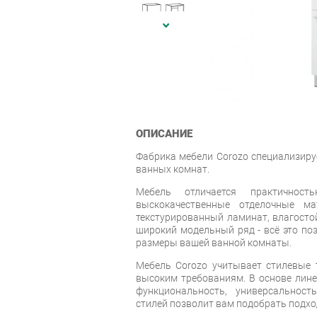
ОПИСАНИЕ
Фабрика мебели Corozo специализиру
ванных комнат.
Мебель отличается практичность
выскокачественные отделочные ма
текстурированный ламинат, влагостой
широкий модельный ряд - всё это по
размеры вашей ванной комнаты.
Мебель Corozo учитывает стилевые т
высоким требованиям. В основе лин
функциональность, универсальност
стилей позволит вам подобрать подхо