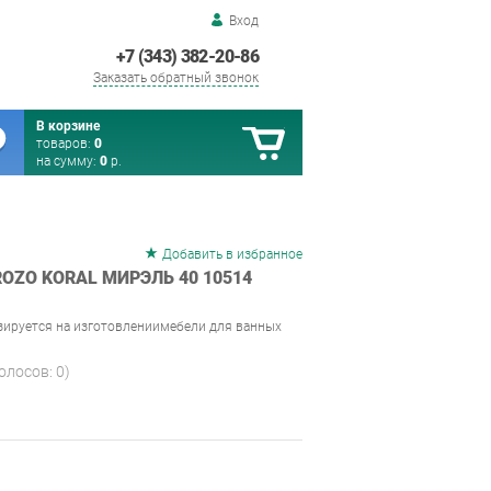
Вход
+7 (343) 382-20-86
Заказать обратный звонок
В корзине
товаров:
0
на сумму:
0
р.
Добавить в избранное
OZO KORAL МИРЭЛЬ 40 10514
зируется на изготовлениимебели для ванных
голосов:
0
)