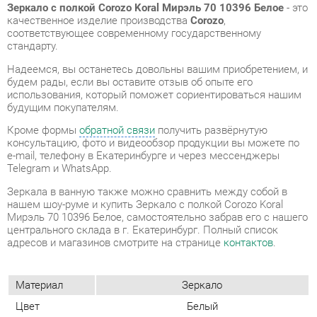
будем рады, если вы оставите отзыв об опыте его
использования, который поможет сориентироваться нашим
будущим покупателям.
Кроме формы
обратной связи
получить развёрнутую
консультацию, фото и видеообзор продукции вы можете по
e-mail, телефону в Екатеринбурге и через мессенджеры
Telegram и WhatsApp.
Зеркала в ванную также можно сравнить между собой в
нашем шоу-руме и купить Зеркало с полкой Corozo Koral
Мирэль 70 10396 Белое, самостоятельно забрав его с нашего
центрального склада в г. Екатеринбург. Полный список
адресов и магазинов смотрите на странице
контактов
.
Материал
Зеркало
Цвет
Белый
Ширина, мм
700
Высота, мм
775
Глубина, мм
150
Комплектация
Комплектуется полкой.