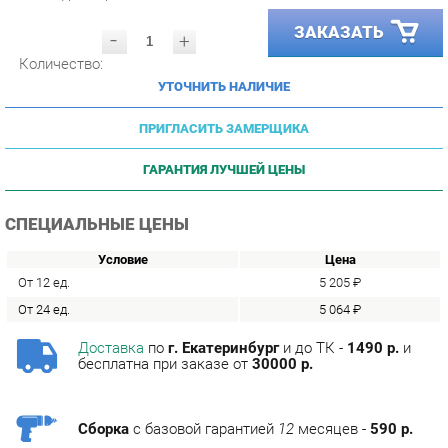
-
+
Количество:
УТОЧНИТЬ НАЛИЧИЕ
ПРИГЛАСИТЬ ЗАМЕРЩИКА
ГАРАНТИЯ ЛУЧШЕЙ ЦЕНЫ
СПЕЦИАЛЬНЫЕ ЦЕНЫ
Условие
Цена
От 12 ед.
5 205 ₽
От 24 ед.
5 064 ₽
Доставка
по
г. Екатеринбург
и до ТК -
1490 р.
и
бесплатна при заказе от
30000 р.
Сборка
с базовой гарантией
12
месяцев -
590 р.
Подъём на этаж -
200 р.
Без лифта - 3 рубля за кг.