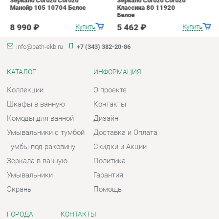
Коллекции
О проекте
Шкафы в ванную
Контакты
Комоды для ванной
Дизайн
Умывальники с тумбой
Доставка и Оплата
Тумбы под раковину
Скидки и Акции
Зеркала в ванную
Политика
Умывальники
Гарантия
Экраны
Помощь
ГОРОДА
КОНТАКТЫ
Весь мир
Шоурум и склад самовывоза
Екатеринбург
Адрес: г. Екатеринбург,
Металлургов, 84
Телефон: +7 (343) 382-20-86
Часы работы:
Пн - Пт:
10:00 - 20:00 (GMT+5)