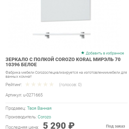
Добавить в избранное
ЗЕРКАЛО С ПОЛКОЙ COROZO KORAL МИРЭЛЬ 70
10396 БЕЛОЕ
Фабрика мебели Corozoспециализируется на изготовлениимебели для
ванных комнат
Рейтинг:
(голосов:
0
)
Артикул:
u-0271665
Продавец:
Твоя Ванная
Производитель:
Corozo
5 290 ₽
Под заказ
Последняя цена:
ЗАКАЗАТЬ