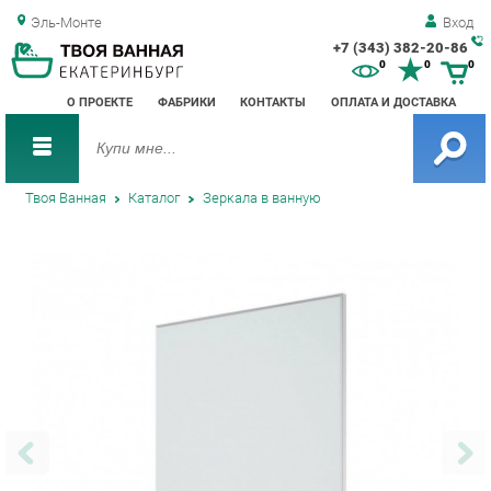
Эль-Монте
Вход
+7 (343) 382-20-86
Зак
0
0
0
обр
О ПРОЕКТЕ
ФАБРИКИ
КОНТАКТЫ
ОПЛАТА И ДОСТАВКА
зво
Твоя Ванная
Каталог
Зеркала в ванную