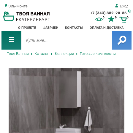
Эль-Монте
Вход
+7 (343) 382-20-86
Зак
0
0
0
обр
О ПРОЕКТЕ
ФАБРИКИ
КОНТАКТЫ
ОПЛАТА И ДОСТАВКА
зво
Твоя Ванная
Каталог
Коллекции
Готовые комплекты