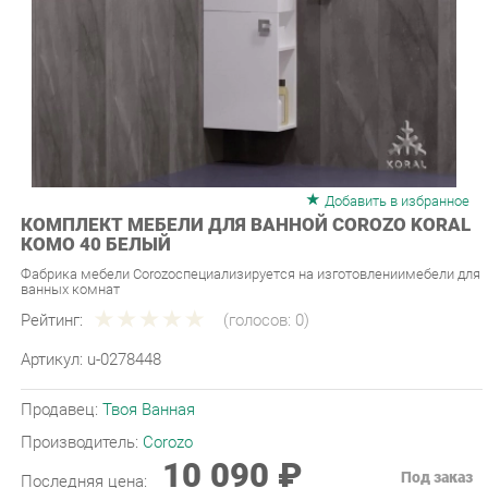
Добавить в избранное
КОМПЛЕКТ МЕБЕЛИ ДЛЯ ВАННОЙ COROZO KORAL
КОМО 40 БЕЛЫЙ
Фабрика мебели Corozoспециализируется на изготовлениимебели для
ванных комнат
Рейтинг:
(голосов:
0
)
Артикул:
u-0278448
Продавец:
Твоя Ванная
Производитель:
Corozo
10 090 ₽
Под заказ
Последняя цена:
ЗАКАЗАТЬ