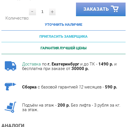
-
+
Количество:
УТОЧНИТЬ НАЛИЧИЕ
ПРИГЛАСИТЬ ЗАМЕРЩИКА
ГАРАНТИЯ ЛУЧШЕЙ ЦЕНЫ
Доставка
по
г. Екатеринбург
и до ТК -
1490 р.
и
бесплатна при заказе от
30000 р.
Сборка
с базовой гарантией
12
месяцев -
590 р.
Подъём на этаж -
200 р.
Без лифта - 3 рубля за кг.
за этаж.
АНАЛОГИ
Артикул
Цена (руб.)