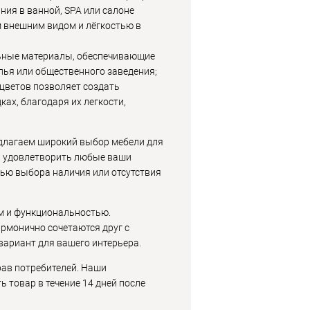
ния в ванной, SPA или салоне
м внешним видом и лёгкостью в
ьные материалы, обеспечивающие
илья или общественного заведения;
 цветов позволяет создать
ах, благодаря их легкости,
длагаем широкий выбор мебели для
ы удовлетворить любые ваши
тью выбора наличия или отсутствия
м и функциональностью.
армонично сочетаются друг с
вариант для вашего интерьера.
рав потребителей. Наши
 товар в течение 14 дней после