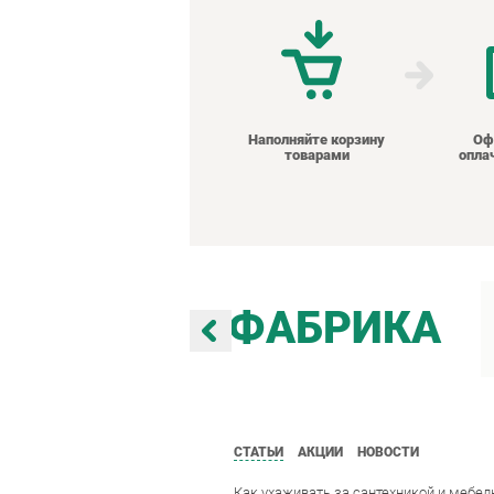
Наполняйте корзину
Оф
товарами
опла
ФАБРИКА
СТАТЬИ
АКЦИИ
НОВОСТИ
Как ухаживать за сантехникой и мебел