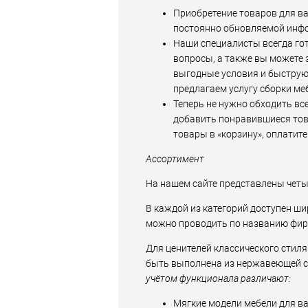
Приобретение товаров для ва
постоянно обновляемой инфор
Наши специалисты всегда гот
вопросы, а также вы можете
выгодные условия и быструю 
предлагаем услугу сборки м
Теперь не нужно обходить вс
добавить понравившиеся тов
товары в «корзину», оплатит
Ассортимент
На нашем сайте представлены четы
В каждой из категорий доступен ши
можно проводить по названию фир
Для ценителей классического стил
быть выполнена из нержавеющей ст
учётом функционала различают:
Мягкие модели мебели для ва