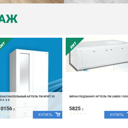
ДАЖ
ЕНАЛ НАПОЛЬНЫЙ АРТЕЛЬ ТМ КРИТ 55
ЭКРАН ПОД ВАННУ АРТЕЛЬ ТМ LINDIS 1500
Н 3-2 З
10156
5825
р.
р.