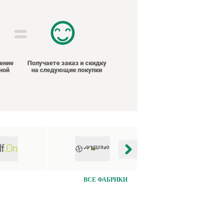
ение
Получаете заказ и скидку
ной
на следующие покупки
ВСЕ ФАБРИКИ