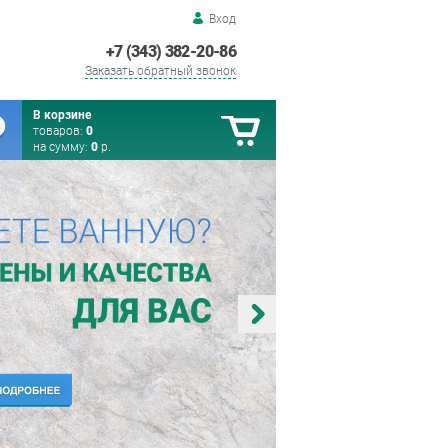
Вход
+7 (343) 382-20-86
Заказать обратный звонок
В корзине
товаров:
0
на сумму:
0
р.