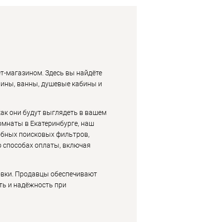
ет-магазином. Здесь вы найдёте
вины, ванны, душевые кабины и
ак они будут выглядеть в вашем
омнаты в Екатеринбурге, наш
обных поисковых фильтров,
 способах оплаты, включая
овки. Продавцы обеспечивают
сть и надёжность при