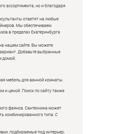
го ассортимента, но и благодаря
онсультанты ответят на любые
айнеров. Мы обеспечиваем
азов в пределах Екатеринбурга
на нашем сайте. Вы можете
 вариант. Добавьте выбранные
м домой.
ная мебель для ванной комнаты.
м и ценой. Поиск по сайту также
ного фаянса. Сантехника может
ыть комбинированного типа.
С
вки, подбираемые под интерьер;