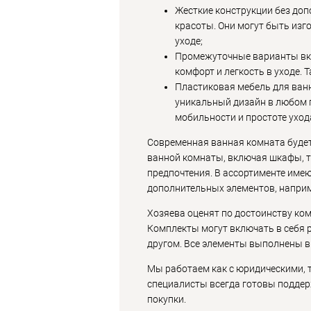
Жесткие конструкции без доп
красоты. Они могут быть изг
уходе;
Промежуточные варианты вкл
комфорт и легкость в уходе.
Пластиковая мебель для ванн
уникальный дизайн в любом п
мобильности и простоте уход
Современная ванная комната буде
ванной комнаты, включая шкафы, 
предпочтения. В ассортименте име
дополнительных элементов, наприм
Хозяева оценят по достоинству ко
Комплекты могут включать в себя р
другом. Все элементы выполнены в
Мы работаем как с юридическими, 
специалисты всегда готовы поддерж
покупки.