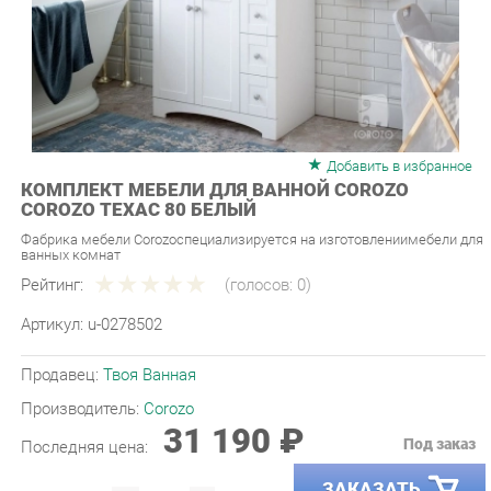
Добавить в избранное
КОМПЛЕКТ МЕБЕЛИ ДЛЯ ВАННОЙ COROZO
COROZO ТЕХАС 80 БЕЛЫЙ
Фабрика мебели Corozoспециализируется на изготовлениимебели для
ванных комнат
Рейтинг:
(голосов:
0
)
Артикул:
u-0278502
Продавец:
Твоя Ванная
Производитель:
Corozo
31 190 ₽
Под заказ
Последняя цена:
ЗАКАЗАТЬ
-
+
Количество: