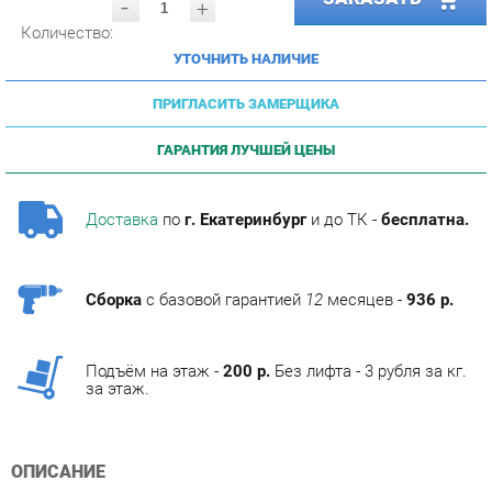
УТОЧНИТЬ НАЛИЧИЕ
ПРИГЛАСИТЬ ЗАМЕРЩИКА
ГАРАНТИЯ ЛУЧШЕЙ ЦЕНЫ
Доставка
по
г. Екатеринбург
и до ТК -
бесплатна.
Сборка
с базовой гарантией
12
месяцев -
936 р.
Подъём на этаж -
200 р.
Без лифта - 3 рубля за кг.
за этаж.
ОПИСАНИЕ
Фабрика мебели Corozo специализируется на
изготовлении мебели для ванных комнат.