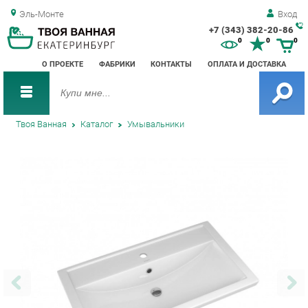
Эль-Монте
Вход
+7 (343) 382-20-86
Зак
0
0
0
обр
О ПРОЕКТЕ
ФАБРИКИ
КОНТАКТЫ
ОПЛАТА И ДОСТАВКА
зво
Твоя Ванная
Каталог
Умывальники