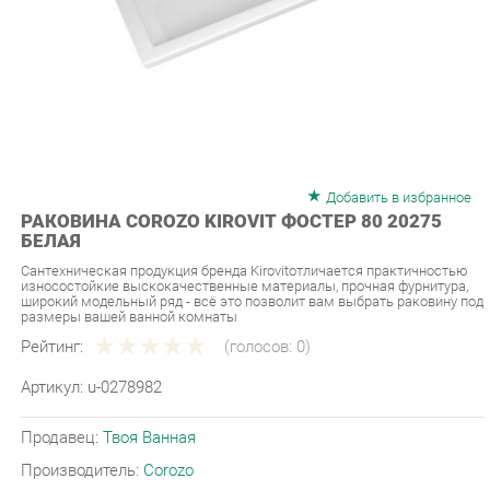
Добавить в избранное
РАКОВИНА COROZO KIROVIT ФОСТЕР 80 20275
БЕЛАЯ
Сантехническая продукция бренда Kirovitотличается практичностью
износостойкие выскокачественные материалы, прочная фурнитура,
широкий модельный ряд - всё это позволит вам выбрать раковину под
размеры вашей ванной комнаты
Рейтинг:
(голосов:
0
)
Артикул:
u-0278982
Продавец:
Твоя Ванная
Производитель:
Corozo
6 790 ₽
Под заказ
Последняя цена: