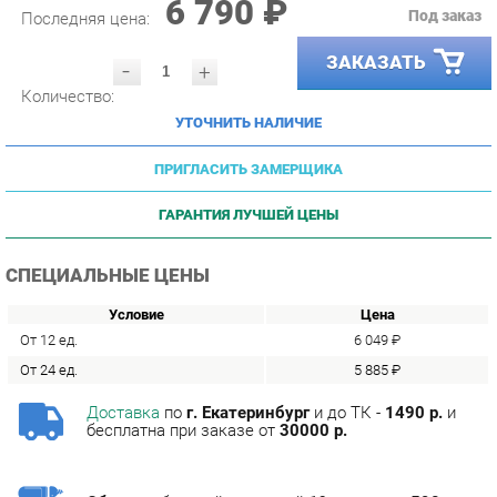
ЗАКАЗАТЬ
-
+
Количество:
УТОЧНИТЬ НАЛИЧИЕ
ПРИГЛАСИТЬ ЗАМЕРЩИКА
ГАРАНТИЯ ЛУЧШЕЙ ЦЕНЫ
СПЕЦИАЛЬНЫЕ ЦЕНЫ
Условие
Цена
От 12 ед.
6 049 ₽
От 24 ед.
5 885 ₽
Доставка
по
г. Екатеринбург
и до ТК -
1490 р.
и
бесплатна при заказе от
30000 р.
Сборка
с базовой гарантией
12
месяцев -
590 р.