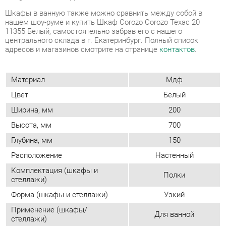
Материал
Мдф
Цвет
Белый
Ширина, мм
200
Высота, мм
700
Глубина, мм
150
Расположение
Настенный
Комплектация (шкафы и
Полки
стеллажи)
Форма (шкафы и стеллажи)
Узкий
Применение (шкафы/
Для ванной
стеллажи)
Возможность подсветки
Нет
Тип (шкафы/стеллажи)
Модульный
Двери
Распашные
Фасад
Глухой