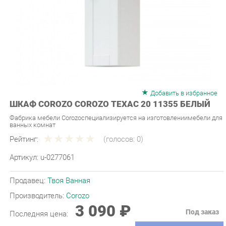
Добавить в избранное
ШКАФ COROZO COROZO ТЕХАС 20 11355 БЕЛЫЙ
Фабрика мебели Corozoспециализируется на изготовлениимебели для
ванных комнат
Рейтинг:
(голосов:
0
)
Артикул:
u-0277061
Продавец:
Твоя Ванная
Производитель:
Corozo
3 090 ₽
Под заказ
Последняя цена:
ЗАКАЗАТЬ
-
+