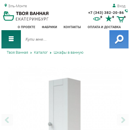
Эль-Монте
Вход
+7 (343) 382-20-86
Зак
0
0
0
обр
О ПРОЕКТЕ
ФАБРИКИ
КОНТАКТЫ
ОПЛАТА И ДОСТАВКА
зво
Твоя Ванная
Каталог
Шкафы в ванную