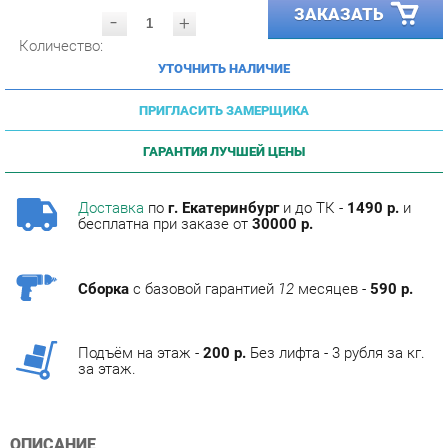
Количество:
УТОЧНИТЬ НАЛИЧИЕ
ПРИГЛАСИТЬ ЗАМЕРЩИКА
ГАРАНТИЯ ЛУЧШЕЙ ЦЕНЫ
Доставка
по
г. Екатеринбург
и до ТК -
1490 р.
и
бесплатна при заказе от
30000 р.
Сборка
с базовой гарантией
12
месяцев -
590 р.
Подъём на этаж -
200 р.
Без лифта - 3 рубля за кг.
за этаж.
ОПИСАНИЕ
Фабрика мебели Corozo специализируется на
изготовлении мебели для ванных комнат.