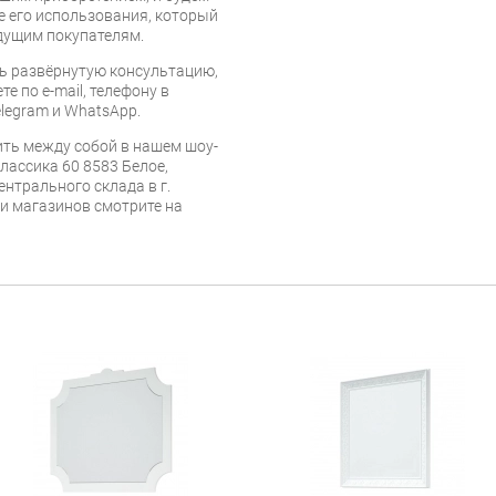
е его использования, который
дущим покупателям.
ь развёрнутую консультацию,
е по e-mail, телефону в
legram и WhatsApp.
ть между собой в нашем шоу-
лассика 60 8583 Белое,
ентрального склада в г.
 и магазинов смотрите на