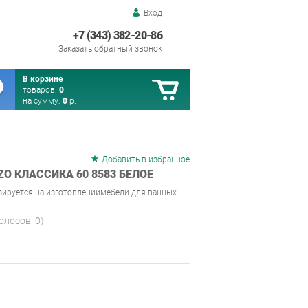
Вход
+7 (343) 382-20-86
Заказать обратный звонок
В корзине
товаров:
0
на сумму:
0
р.
Добавить в избранное
O КЛАССИКА 60 8583 БЕЛОЕ
зируется на изготовлениимебели для ванных
голосов:
0
)