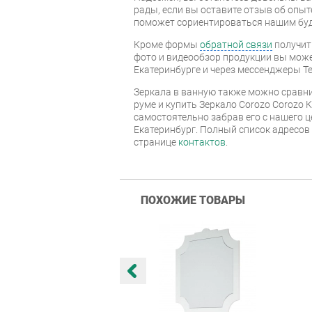
рады, если вы оставите отзыв об опыт
поможет сориентироваться нашим бу
Кроме формы
обратной связи
получит
фото и видеообзор продукции вы может
Екатеринбурге и через мессенджеры Te
Зеркала в ванную также можно сравни
руме и купить Зеркало Corozo Corozo К
самостоятельно забрав его с нашего ц
Екатеринбург. Полный список адресов
странице
контактов
.
ПОХОЖИЕ ТОВАРЫ