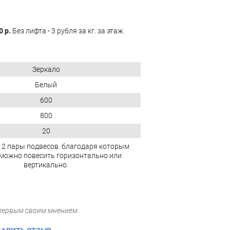
0 р.
Без лифта - 3 рубля за кг. за этаж.
Зеркало
Белый
600
800
20
 2 пары подвесов. благодаря которым
 можно повесить горизонтально или
вертикально.
 первым своим мнением.