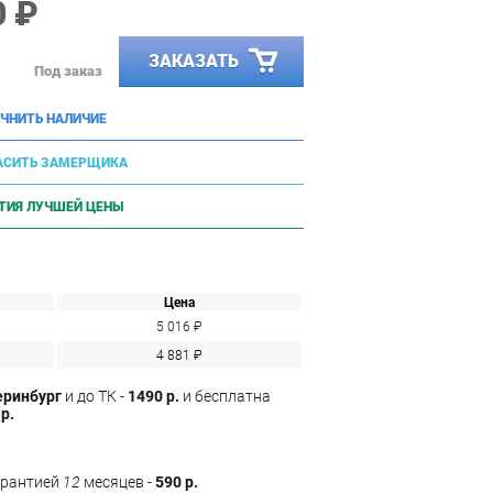
0 ₽
ЗАКАЗАТЬ
Под заказ
ЧНИТЬ НАЛИЧИЕ
АСИТЬ ЗАМЕРЩИКА
ТИЯ ЛУЧШЕЙ ЦЕНЫ
Цена
5 016 ₽
4 881 ₽
еринбург
и до ТК -
1490 р.
и бесплатна
р.
арантией
12
месяцев -
590 р.