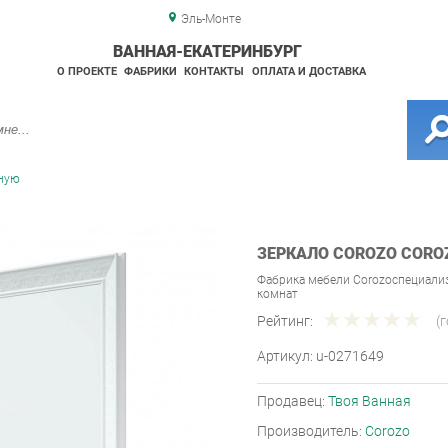
Эль-Монте
ВАННАЯ-ЕКАТЕРИНБУРГ
О ПРОЕКТЕ
ФАБРИКИ
КОНТАКТЫ
ОПЛАТА И ДОСТАВКА
нную
ЗЕРКАЛО COROZO COROZ
Фабрика мебели Corozoспециали
комнат
Рейтинг:
(
Артикул:
u-0271649
Продавец:
Твоя Ванная
Производитель:
Corozo