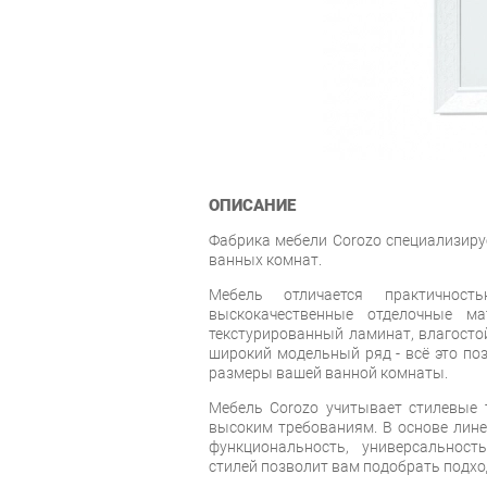
ОПИСАНИЕ
Фабрика мебели Corozo специализиру
ванных комнат.
Мебель отличается практичность
выскокачественные отделочные ма
текстурированный ламинат, влагостой
широкий модельный ряд - всё это по
размеры вашей ванной комнаты.
Мебель Corozo учитывает стилевые т
высоким требованиям. В основе лин
функциональность, универсальност
стилей позволит вам подобрать подхо