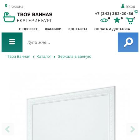
Помона
Вход
+7 (343) 382-20-86
Зак
0
0
0
обр
О ПРОЕКТЕ
ФАБРИКИ
КОНТАКТЫ
ОПЛАТА И ДОСТАВКА
зво
Твоя Ванная
Каталог
Зеркала в ванную