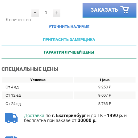
-
+
Количество:
УТОЧНИТЬ НАЛИЧИЕ
ПРИГЛАСИТЬ ЗАМЕРЩИКА
ГАРАНТИЯ ЛУЧШЕЙ ЦЕНЫ
СПЕЦИАЛЬНЫЕ ЦЕНЫ
Условие
Цена
От 4 ед.
9 250 ₽
От 12 ед.
9 007 ₽
От 24 ед.
8 763 ₽
Доставка
по
г. Екатеринбург
и до ТК -
1490 р.
и
бесплатна при заказе от
30000 р.
Сборка
с базовой гарантией
12
месяцев -
590 р.