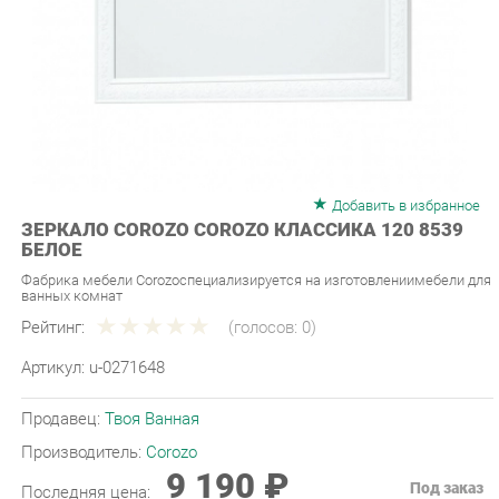
Добавить в избранное
ЗЕРКАЛО COROZO COROZO КЛАССИКА 120 8539
БЕЛОЕ
Фабрика мебели Corozoспециализируется на изготовлениимебели для
ванных комнат
Рейтинг:
(голосов:
0
)
Артикул:
u-0271648
Продавец:
Твоя Ванная
Производитель:
Corozo
9 190 ₽
Под заказ
Последняя цена:
ЗАКАЗАТЬ