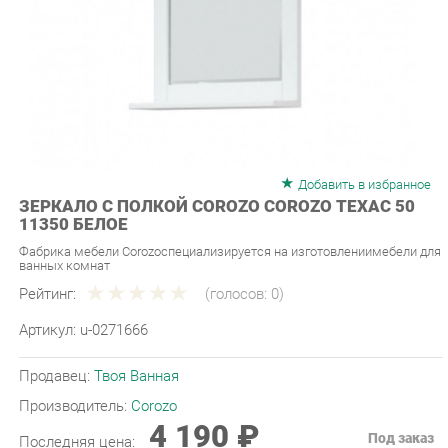
Добавить в избранное
ЗЕРКАЛО С ПОЛКОЙ COROZO COROZO ТЕХАС 50
11350 БЕЛОЕ
Фабрика мебели Corozoспециализируется на изготовлениимебели для
ванных комнат
Рейтинг:
(голосов:
0
)
Артикул:
u-0271666
Продавец:
Твоя Ванная
Производитель:
Corozo
4 190 ₽
Под заказ
Последняя цена:
ЗАКАЗАТЬ