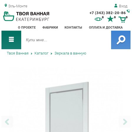
Эль-Монте
Вход
+7 (343) 382-20-86
Зак
0
0
0
обр
О ПРОЕКТЕ
ФАБРИКИ
КОНТАКТЫ
ОПЛАТА И ДОСТАВКА
зво
Твоя Ванная
Каталог
Зеркала в ванную