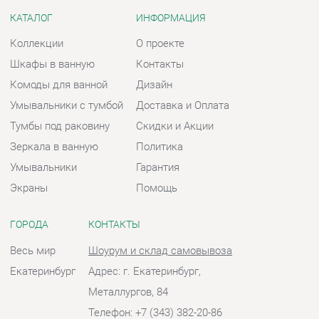
Тумбы под раковину
Скидки и Акции
Зеркала в ванную
Политика
Умывальники
Гарантия
Экраны
Помощь
ГОРОДА
КОНТАКТЫ
Весь мир
Шоурум и склад самовывоза
Екатеринбург
Адрес: г. Екатеринбург,
Металлургов, 84
Телефон: +7 (343) 382-20-86
Часы работы:
Пн - Пт:
10:00 - 20:00 (GMT+5)
Отправить сообщение
© 2009-2026 Ванная-Екатеринбург