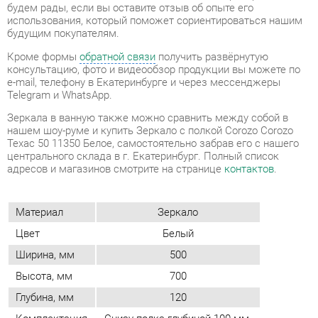
e-mail, телефону в Екатеринбурге и через мессенджеры
Telegram и WhatsApp.
Зеркала в ванную также можно сравнить между собой в
нашем шоу-руме и купить Зеркало с полкой Corozo Corozo
Техас 50 11350 Белое, самостоятельно забрав его с нашего
центрального склада в г. Екатеринбург. Полный список
адресов и магазинов смотрите на странице
контактов
.
Материал
Зеркало
Цвет
Белый
Ширина, мм
500
Высота, мм
700
Глубина, мм
120
Комплектация
Снизу полка глубиной 100 мм.
Особенности
Сзади расположены подвесы.
ОТЗЫВЫ
Пока нет отзывов, поделитесь первым своим мнением.