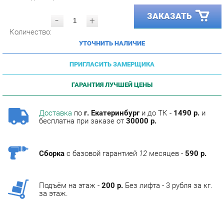
-
+
Количество:
УТОЧНИТЬ НАЛИЧИЕ
ПРИГЛАСИТЬ ЗАМЕРЩИКА
ГАРАНТИЯ ЛУЧШЕЙ ЦЕНЫ
Доставка
по
г. Екатеринбург
и до ТК -
1490 р.
и
бесплатна при заказе от
30000 р.
Сборка
с базовой гарантией
12
месяцев -
590 р.
Подъём на этаж -
200 р.
Без лифта - 3 рубля за кг.
за этаж.
ОПИСАНИЕ
Фабрика мебели Corozo специализируется на