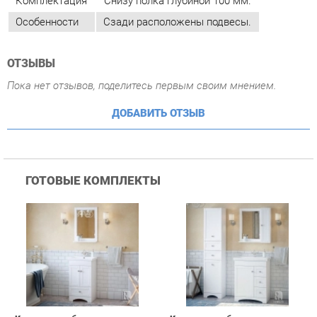
ДОБАВИТЬ ОТЗЫВ
ГОТОВЫЕ КОМПЛЕКТЫ
Комплект мебели для
Комплект мебели для
ванной Corozo Corozo
ванной Corozo Corozo
Техас 50 Белый
Техас 70 Белый
16 890 ₽
48 390 ₽
Купить
Купить
ПОХОЖИЕ ТОВАРЫ