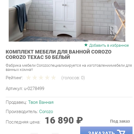
Добавить в избранное
КОМПЛЕКТ МЕБЕЛИ ДЛЯ ВАННОЙ COROZO
COROZO ТЕХАС 50 БЕЛЫЙ
Фабрика мебели Corozoспециализируется на изготовлениимебели для
ванных комнат
Рейтинг:
(голосов:
0
)
Артикул:
u-0278499
Продавец:
Твоя Ванная
Производитель:
Corozo
16 890 ₽
Под заказ
Последняя цена:
ЗАКАЗАТЬ
-
+
Количество: