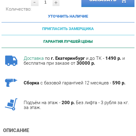
УТОЧНИТЬ НАЛИЧИЕ
ПРИГЛАСИТЬ ЗАМЕРЩИКА
ГАРАНТИЯ ЛУЧШЕЙ ЦЕНЫ
Доставка
по
г. Екатеринбург
и до ТК -
1490 р.
и
бесплатна при заказе от
30000 р.
Сборка
с базовой гарантией
12
месяцев -
590 р.
Подъём на этаж -
200 р.
Без лифта - 3 рубля за кг.
за этаж.
ОПИСАНИЕ
Фабрика мебели Corozo специализируется на
изготовлении мебели для ванных комнат.