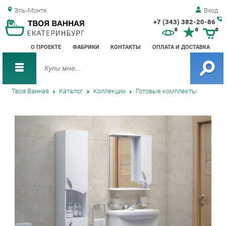
Эль-Монте
Вход
+7 (343) 382-20-86
Зак
0
0
0
обр
О ПРОЕКТЕ
ФАБРИКИ
КОНТАКТЫ
ОПЛАТА И ДОСТАВКА
зво
Твоя Ванная
Каталог
Коллекции
Готовые комплекты