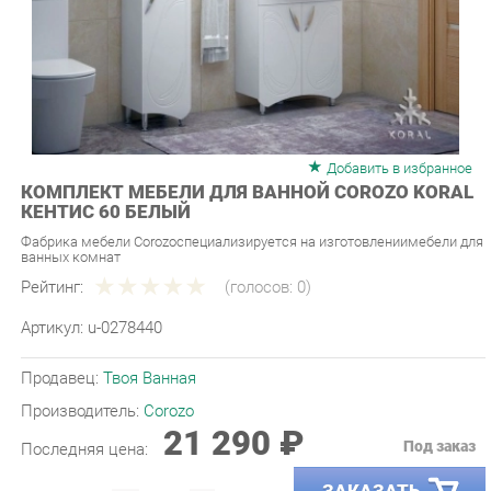
Добавить в избранное
КОМПЛЕКТ МЕБЕЛИ ДЛЯ ВАННОЙ COROZO KORAL
КЕНТИС 60 БЕЛЫЙ
Фабрика мебели Corozoспециализируется на изготовлениимебели для
ванных комнат
Рейтинг:
(голосов:
0
)
Артикул:
u-0278440
Продавец:
Твоя Ванная
Производитель:
Corozo
21 290 ₽
Под заказ
Последняя цена:
ЗАКАЗАТЬ
-
+
Количество: