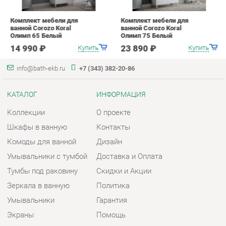
КАТАЛОГ
ИНФОРМАЦИЯ
Коллекции
О проекте
Шкафы в ванную
Контакты
Комоды для ванной
Дизайн
Умывальники с тумбой
Доставка и Оплата
Тумбы под раковину
Скидки и Акции
Зеркала в ванную
Политика
Умывальники
Гарантия
Экраны
Помощь
ГОРОДА
КОНТАКТЫ
Весь мир
Шоурум и склад самовывоза
Екатеринбург
Адрес: г. Екатеринбург,
Металлургов, 84
Телефон: +7 (343) 382-20-86