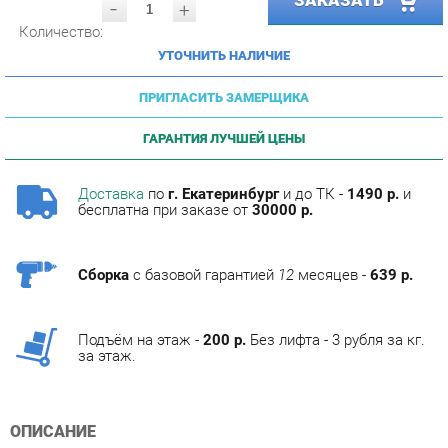
УТОЧНИТЬ НАЛИЧИЕ
ПРИГЛАСИТЬ ЗАМЕРЩИКА
ГАРАНТИЯ ЛУЧШЕЙ ЦЕНЫ
Доставка
по
г. Екатеринбург
и до ТК -
1490 р.
и
бесплатна при заказе от
30000 р.
Сборка
с базовой гарантией
12
месяцев -
639 р.
Подъём на этаж -
200 р.
Без лифта - 3 рубля за кг.
за этаж.
ОПИСАНИЕ
Фабрика мебели Corozo специализируется на
изготовлении мебели для ванных комнат.