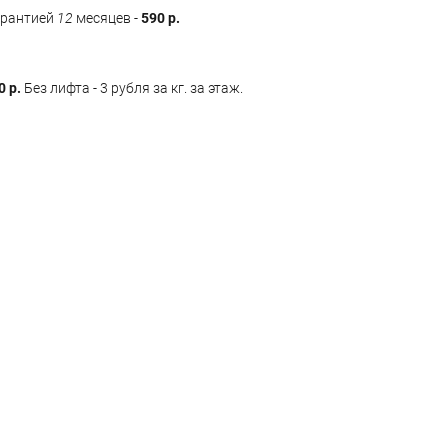
арантией
12
месяцев -
590 р.
0 р.
Без лифта - 3 рубля за кг. за этаж.