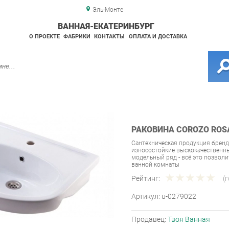
Эль-Монте
ВАННАЯ-ЕКАТЕРИНБУРГ
О ПРОЕКТЕ
ФАБРИКИ
КОНТАКТЫ
ОПЛАТА И ДОСТАВКА
РАКОВИНА COROZO ROSA
Сантехническая продукция бренд
износостойкие выскокачественны
модельный ряд - всё это позвол
ванной комнаты
Рейтинг:
(
Артикул:
u-0279022
Продавец:
Твоя Ванная