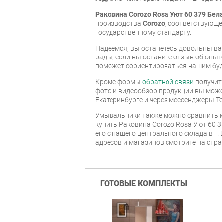
Раковина Corozo Rosa Уют 60 379 Бел
производства
Corozo
, соответствующ
государственному стандарту.
Надеемся, вы останетесь довольны ва
рады, если вы оставите отзыв об опыт
поможет сориентироваться нашим бу
Кроме формы
обратной связи
получит
фото и видеообзор продукции вы может
Екатеринбурге и через мессенджеры Te
Умывальники также можно сравнить м
купить Раковина Corozo Rosa Уют 60 
его с нашего центрального склада в г.
адресов и магазинов смотрите на стр
ГОТОВЫЕ КОМПЛЕКТЫ