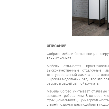
ОПИСАНИЕ
Фабрика мебели Corozo специализиру
ванных комнат.
Мебель отличается практичность
выскокачественные отделочные ма
текстурированный ламинат, влагостой
широкий модельный ряд - всё это по
размеры вашей ванной комнаты.
Мебель Corozo учитывает стилевые т
высоким требованиям. В основе лин
функциональность, универсальност
стилей позволит вам подобрать подхо