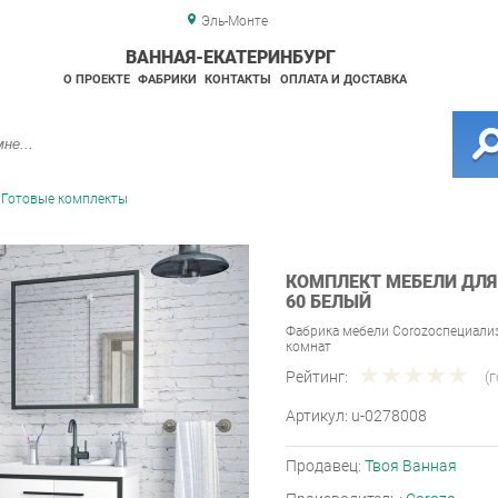
Эль-Монте
ВАННАЯ-ЕКАТЕРИНБУРГ
О ПРОЕКТЕ
ФАБРИКИ
КОНТАКТЫ
ОПЛАТА И ДОСТАВКА
Готовые комплекты
КОМПЛЕКТ МЕБЕЛИ ДЛЯ
60 БЕЛЫЙ
Фабрика мебели Corozoспециали
комнат
Рейтинг:
(
Артикул:
u-0278008
Продавец:
Твоя Ванная