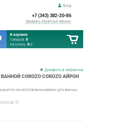
Вход
+7 (343) 382-20-86
Заказать обратный звонок
В корзине
товаров:
0
на сумму:
0
р.
Добавить в избранное
 ВАННОЙ COROZO COROZO АЙРОН
зируется на изготовлениимебели для ванных
голосов:
0
)