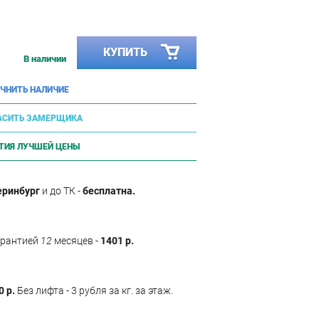
КУПИТЬ
В наличии
ЧНИТЬ НАЛИЧИЕ
АСИТЬ ЗАМЕРЩИКА
ТИЯ ЛУЧШЕЙ ЦЕНЫ
еринбург
и до ТК -
бесплатна.
арантией
12
месяцев -
1401 р.
0 р.
Без лифта - 3 рубля за кг. за этаж.