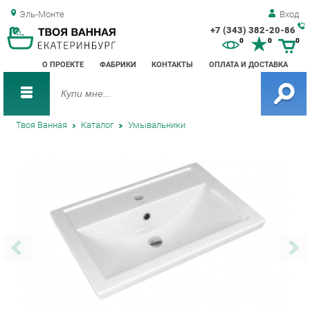
Эль-Монте
Вход
+7 (343) 382-20-86
Зак
0
0
0
обр
О ПРОЕКТЕ
ФАБРИКИ
КОНТАКТЫ
ОПЛАТА И ДОСТАВКА
зво
Твоя Ванная
Каталог
Умывальники