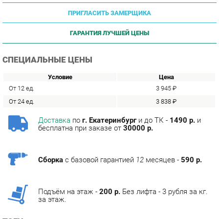
ГАРАНТИЯ ЛУЧШЕЙ ЦЕНЫ
СПЕЦИАЛЬНЫЕ ЦЕНЫ
Условие
Цена
От 12 ед.
3 945 ₽
От 24 ед.
3 838 ₽
Доставка
по
г. Екатеринбург
и до ТК -
1490 р.
и
бесплатна при заказе от
30000 р.
Сборка
с базовой гарантией
12
месяцев -
590 р.
Подъём на этаж -
200 р.
Без лифта - 3 рубля за кг.
за этаж.
ТЭГИ
МЯГКАЯ МЕБЕЛЬ ЭКОНОМ