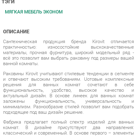
ОПИСАНИЕ
Сантехническая продукция бренда Kirovit отличается
практичностью: износостойкие выскокачественные
материалы, прочная фурнитура, широкий модельный ряд -
всё это позволит вам выбрать раковину под размеры вашей
ванной комнаты.
Раковины Kirovit учитывают стилевые тенденции в сегменте
и отвечают высоким требованиям. Uотовые комплексные
решения для ванных комнат сочетают в себе
функциональность, удобство, высокое качество и
актуальный дизайн. В основе линеек для ванных комнат
заложены функциональность, универсальность и
минимализм. Разнообразие стилей позволит вам подобрать
подходящее под ваш дизайн решение.
Фабрика предлагает полный спектр изделий для ванных
комнат. В дизайне присутствуют два направления:
классический и современный. В основе первого – элементы
классицизма, прованса, ретро и кантри, второго –
минимализм, сканди, лофт.
Условия покупки