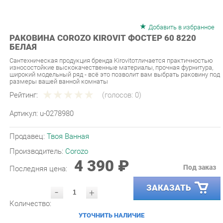
Добавить в избранное
РАКОВИНА COROZO KIROVIT ФОСТЕР 60 8220
БЕЛАЯ
Сантехническая продукция бренда Kirovitотличается практичностью
износостойкие выскокачественные материалы, прочная фурнитура,
широкий модельный ряд - всё это позволит вам выбрать раковину под
размеры вашей ванной комнаты
Рейтинг:
(голосов:
0
)
Артикул:
u-0278980
Продавец:
Твоя Ванная
Производитель:
Corozo
4 390 ₽
Под заказ
Последняя цена:
ЗАКАЗАТЬ
-
+
Количество:
УТОЧНИТЬ НАЛИЧИЕ
ПРИГЛАСИТЬ ЗАМЕРЩИКА