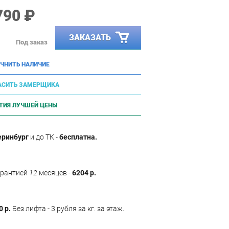
790 ₽
ЗАКАЗАТЬ
Под заказ
ЧНИТЬ НАЛИЧИЕ
АСИТЬ ЗАМЕРЩИКА
ТИЯ ЛУЧШЕЙ ЦЕНЫ
еринбург
и до ТК -
бесплатна.
арантией
12
месяцев -
6204 р.
0 р.
Без лифта - 3 рубля за кг. за этаж.