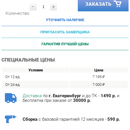
Количество:
УТОЧНИТЬ НАЛИЧИЕ
ПРИГЛАСИТЬ ЗАМЕРЩИКА
ГАРАНТИЯ ЛУЧШЕЙ ЦЕНЫ
СПЕЦИАЛЬНЫЕ ЦЕНЫ
Условие
Цена
От 12 ед.
7 195 ₽
От 24 ед.
7 000 ₽
Доставка
по
г. Екатеринбург
и до ТК -
1490 р.
и
бесплатна при заказе от
30000 р.
Сборка
с базовой гарантией
12
месяцев -
590 р.
Подъём на этаж -
200 р.
Без лифта - 3 рубля за кг.
за этаж.