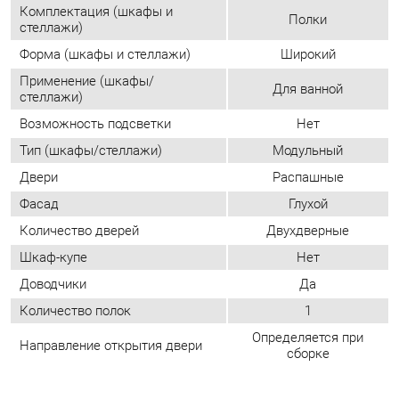
Возможность подсветки
Нет
Тип (шкафы/стеллажи)
Модульный
Двери
Распашные
Фасад
Глухой
Количество дверей
Двухдверные
Шкаф-купе
Нет
Доводчики
Да
Количество полок
1
Определяется при
Направление открытия двери
сборке
ОТЗЫВЫ
Пока нет отзывов, поделитесь первым своим мнением.
ДОБАВИТЬ ОТЗЫВ