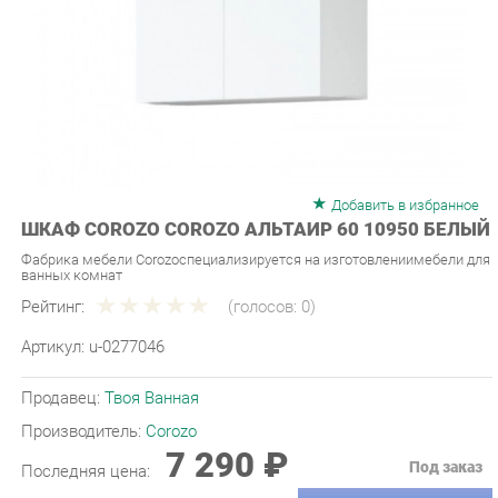
Добавить в избранное
ШКАФ COROZO COROZO АЛЬТАИР 60 10950 БЕЛЫЙ
Фабрика мебели Corozoспециализируется на изготовлениимебели для
ванных комнат
Рейтинг:
(голосов:
0
)
Артикул:
u-0277046
Продавец:
Твоя Ванная
Производитель:
Corozo
7 290 ₽
Под заказ
Последняя цена:
ЗАКАЗАТЬ
-
+