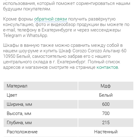
Telegram и WhatsApp.
Шкафы в ванную также можно сравнить между собой в
нашем шоу-руме и купить Шкаф Corozo Corozo Альтаир 60
10950 Белый, самостоятельно забрав его с нашего
центрального склада в г. Екатеринбург. Полный список
адресов и магазинов смотрите на странице
контактов
.
Материал
Мдф
Цвет
Белый
Ширина, мм
600
Высота, мм
700
Глубина, мм
215
Расположение
Настенный
Комплектация (шкафы и
Полки
стеллажи)
Форма (шкафы и стеллажи)
Широкий
Применение (шкафы/
Для ванной
стеллажи)