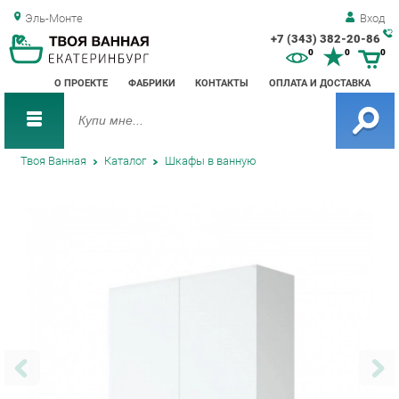
Эль-Монте
Вход
+7 (343) 382-20-86
Зак
0
0
0
обр
О ПРОЕКТЕ
ФАБРИКИ
КОНТАКТЫ
ОПЛАТА И ДОСТАВКА
зво
Твоя Ванная
Каталог
Шкафы в ванную