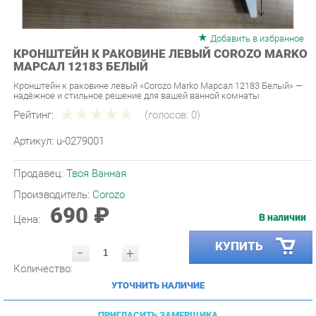
Добавить в избранное
КРОНШТЕЙН К РАКОВИНЕ ЛЕВЫЙ COROZO MARKO
МАРСАЛ 12183 БЕЛЫЙ
Кронштейн к раковине левый «Corozo Marko Марсал 12183 Белый» —
надёжное и стильное решение для вашей ванной комнаты
Рейтинг:
(голосов:
0
)
Артикул:
u-0279001
Продавец:
Твоя Ванная
Производитель:
Corozo
690 ₽
В наличии
Цена:
КУПИТЬ
-
+
Количество:
УТОЧНИТЬ НАЛИЧИЕ
ПРИГЛАСИТЬ ЗАМЕРЩИКА