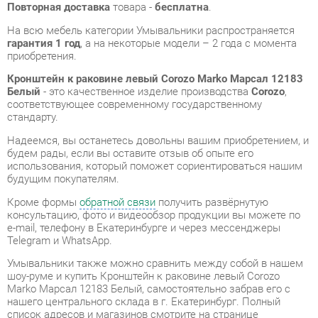
Белый
- это качественное изделие производства
Corozo
,
соответствующее современному государственному
стандарту.
Надеемся, вы останетесь довольны вашим приобретением, и
будем рады, если вы оставите отзыв об опыте его
использования, который поможет сориентироваться нашим
будущим покупателям.
Кроме формы
обратной связи
получить развёрнутую
консультацию, фото и видеообзор продукции вы можете по
e-mail, телефону в Екатеринбурге и через мессенджеры
Telegram и WhatsApp.
Умывальники также можно сравнить между собой в нашем
шоу-руме и купить Кронштейн к раковине левый Corozo
Marko Марсал 12183 Белый, самостоятельно забрав его с
нашего центрального склада в г. Екатеринбург. Полный
список адресов и магазинов смотрите на странице
контактов
.
Материал
Сталь
Цвет
Белый