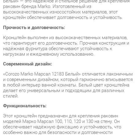
кронштейн обеспечивает долговечность и устойчивость.
Прочность и долговечность:
Кронштейн выполнен из высококачественных материалов,
что гарантирует его долговечность. Прочная конструкция и
надёжная фурнитура обеспечивают устойчивость к
нагрузкам и ежедневному использованию.
Современный дизайн:
«Corozo Marko Марсал 12183 Белый» отличается лаконичным
и современным дизайном, который гармонично вписывается
в любой интерьер ванной комнаты. Белый цвет кронштейна
делает его универсальным и подходящим для различных
стилей.
Функциональность:
Этот кронштейн предназначен для крепления раковин
моделей Марко Марсал 100, 110, 120 и 130 на стену. Он
обеспечивает надёжную фиксацию и устойчивость, что
особенно важно для безопасности и долговечности
использования раковины.
Универсальность:
Кронштейн «Corozo Marko Марсал 12183 Белый» подходит