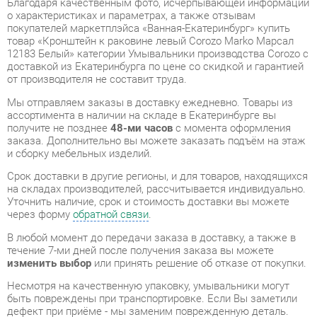
доставкой из Екатеринбурга по цене со скидкой и гарантией
от производителя не составит труда.
Мы отправляем заказы в доставку ежедневно. Товары из
ассортимента в наличии на складе в Екатеринбурге вы
получите не позднее
48-ми часов
с момента оформления
заказа. Дополнительно вы можете заказать подъём на этаж
и сборку мебельных изделий.
Срок доставки в другие регионы, и для товаров, находящихся
на складах производителей, рассчитывается индивидуально.
Уточнить наличие, срок и стоимость доставки вы можете
через форму
обратной связи
.
В любой момент до передачи заказа в доставку, а также в
течение 7-ми дней после получения заказа вы можете
изменить выбор
или принять решение об отказе от покупки.
Несмотря на качественную упаковку, умывальники могут
быть повреждены при транспортировке. Если Вы заметили
дефект при приёме - мы заменим поврежденную деталь.
Повторная доставка
товара -
бесплатна
.
На всю мебель категории Умывальники распространяется
гарантия 1 год
, а на некоторые модели – 2 года с момента
приобретения.
Кронштейн к раковине левый Corozo Marko Марсал 12183