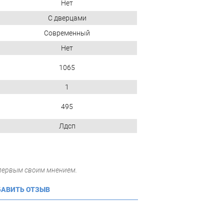
Нет
С дверцами
Современный
Нет
1065
1
495
Лдсп
 первым своим мнением.
АВИТЬ ОТЗЫВ