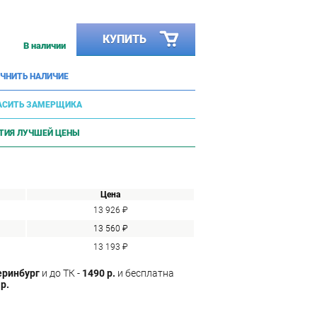
КУПИТЬ
В наличии
ЧНИТЬ НАЛИЧИЕ
АСИТЬ ЗАМЕРЩИКА
ТИЯ ЛУЧШЕЙ ЦЕНЫ
Цена
13 926 ₽
13 560 ₽
13 193 ₽
еринбург
и до ТК -
1490 р.
и бесплатна
р.