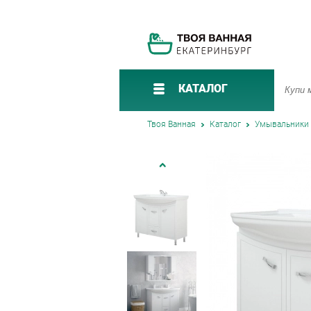
КАТАЛОГ
Твоя Ванная
Каталог
Умывальники 