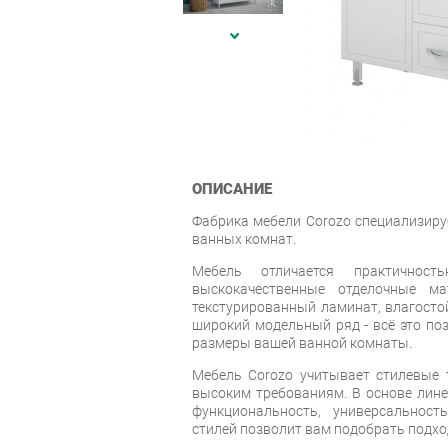
ОПИСАНИЕ
Фабрика мебели Corozo специализиру
ванных комнат.
Мебель отличается практичность
выскокачественные отделочные ма
текстурированный ламинат, влагостой
широкий модельный ряд - всё это по
размеры вашей ванной комнаты.
Мебель Corozo учитывает стилевые т
высоким требованиям. В основе лин
функциональность, универсальност
стилей позволит вам подобрать подхо