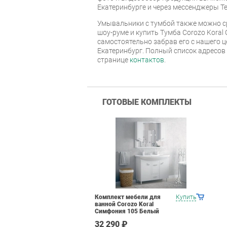
Екатеринбурге и через мессенджеры Te
Умывальники с тумбой также можно с
шоу-руме и купить Тумба Corozo Koral
самостоятельно забрав его с нашего ц
Екатеринбург. Полный список адресов
странице
контактов
.
ГОТОВЫЕ КОМПЛЕКТЫ
Комплект мебели для
Купить
ванной Corozo Koral
Симфония 105 Белый
32 290 ₽