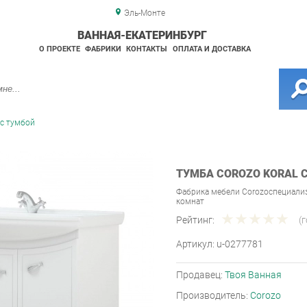
Эль-Монте
ВАННАЯ-ЕКАТЕРИНБУРГ
О ПРОЕКТЕ
ФАБРИКИ
КОНТАКТЫ
ОПЛАТА И ДОСТАВКА
с тумбой
ТУМБА COROZO KORAL С
Фабрика мебели Corozoспециали
комнат
Рейтинг:
(
Артикул:
u-0277781
Продавец:
Твоя Ванная
Производитель:
Corozo