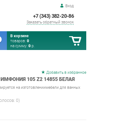
Вход
+7 (343) 382-20-86
Заказать обратный звонок
В корзине
товаров:
0
на сумму:
0
р.
Добавить в избранное
ИМФОНИЯ 105 Z2 14855 БЕЛАЯ
зируется на изготовлениимебели для ванных
голосов:
0
)