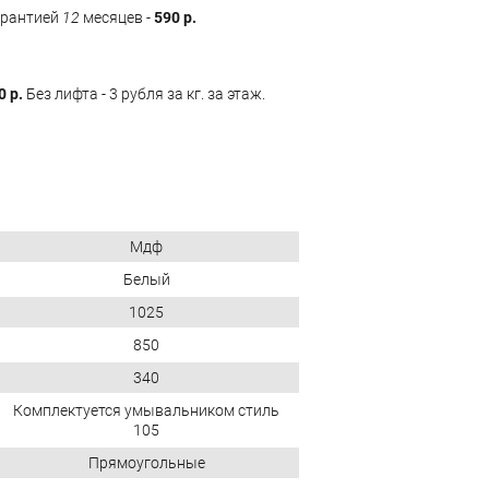
арантией
12
месяцев -
590 р.
0 р.
Без лифта - 3 рубля за кг. за этаж.
Мдф
Белый
1025
850
340
Комплектуется умывальником стиль
105
Прямоугольные