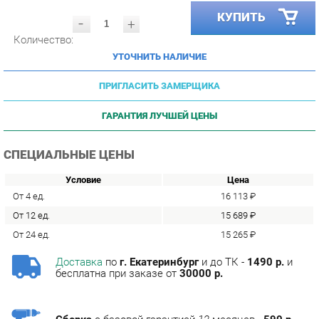
Количество:
УТОЧНИТЬ НАЛИЧИЕ
ПРИГЛАСИТЬ ЗАМЕРЩИКА
ГАРАНТИЯ ЛУЧШЕЙ ЦЕНЫ
СПЕЦИАЛЬНЫЕ ЦЕНЫ
Условие
Цена
От 4 ед.
16 113 ₽
От 12 ед.
15 689 ₽
От 24 ед.
15 265 ₽
Доставка
по
г. Екатеринбург
и до ТК -
1490 р.
и
бесплатна при заказе от
30000 р.
Сборка
с базовой гарантией
12
месяцев -
590 р.