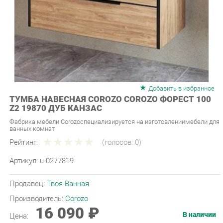
Добавить в избранное
ТУМБА НАВЕСНАЯ COROZO COROZO ФОРЕСТ 100
Z2 19870 ДУБ КАНЗАС
Фабрика мебели Corozoспециализируется на изготовлениимебели для
ванных комнат
Рейтинг:
(голосов:
0
)
Артикул:
u-0277819
Продавец:
Твоя Ванная
Производитель:
Corozo
16 090 ₽
В наличии
Цена:
КУПИТЬ
-
+