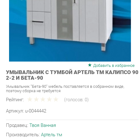
Добавить в избранное
УМЫВАЛЬНИК С ТУМБОЙ АРТЕЛЬ ТМ КАЛИПСО 90
2-2 И БЕТА-90
Умывальник "Бета-90" мебель поставляется в собранном виде,
поэтому сборка не требуется
Рейтинг:
(голосов:
0
)
Артикул:
u-0044442
Продавец:
Твоя Ванная
Производитель:
Артель тм
16 190 ₽
Под заказ
Последняя цена: