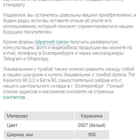
будущим покупателям.
Кроме формы
обратной связи
получить развёрнутую
консультацию, фото и видеообзор продукции вы можете по
e-mail, телефону в Екатеринбурге и через мессенджеры
Telegram и WhatsApp.
Умывальники с тумбой также можно сравнить между собой
в нашем шоу-руме и купить Умывальник с тумбой Артель ТМ
Калипсо 90 2-2 и Бета-90, самостоятельно забрав его с
нашего центрального склада в г. Екатеринбург. Полный
список адресов и магазинов смотрите на странице
контактов
.
Материал
Керамика
Цвет
0507 (белый)
Ширина, мм
900
Высота, мм
810
Глубина, мм
520
Применение (тумбы/комоды)
Для мойки