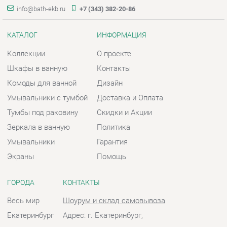
Умывальники с тумбой
Доставка и Оплата
Тумбы под раковину
Скидки и Акции
Зеркала в ванную
Политика
Умывальники
Гарантия
Экраны
Помощь
ГОРОДА
КОНТАКТЫ
Весь мир
Шоурум и склад самовывоза
Екатеринбург
Адрес: г. Екатеринбург,
Металлургов, 84
Телефон: +7 (343) 382-20-86
Часы работы:
Пн - Пт:
10:00 - 20:00 (GMT+5)
Отправить сообщение
© 2009-2026 Ванная-Екатеринбург