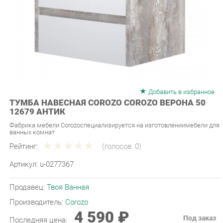
Добавить в избранное
ТУМБА НАВЕСНАЯ COROZO COROZO ВЕРОНА 50
12679 АНТИК
Фабрика мебели Corozoспециализируется на изготовлениимебели для
ванных комнат
Рейтинг:
(голосов:
0
)
Артикул:
u-0277367
Продавец:
Твоя Ванная
Производитель:
Corozo
4 590 ₽
Под заказ
Последняя цена:
ЗАКАЗАТЬ