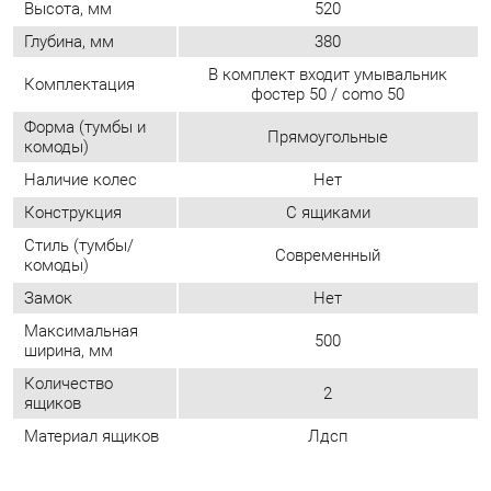
комоды)
Наличие колес
Нет
Конструкция
С ящиками
Стиль (тумбы/
Современный
комоды)
Замок
Нет
Максимальная
500
ширина, мм
Количество
2
ящиков
Материал ящиков
Лдсп
ОТЗЫВЫ
Пока нет отзывов, поделитесь первым своим мнением.
ДОБАВИТЬ ОТЗЫВ