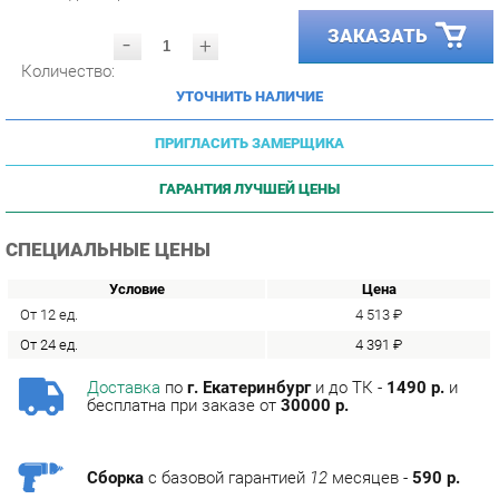
-
+
Количество:
УТОЧНИТЬ НАЛИЧИЕ
ПРИГЛАСИТЬ ЗАМЕРЩИКА
ГАРАНТИЯ ЛУЧШЕЙ ЦЕНЫ
СПЕЦИАЛЬНЫЕ ЦЕНЫ
Условие
Цена
От 12 ед.
4 513 ₽
От 24 ед.
4 391 ₽
Доставка
по
г. Екатеринбург
и до ТК -
1490 р.
и
бесплатна при заказе от
30000 р.
Сборка
с базовой гарантией
12
месяцев -
590 р.
Подъём на этаж -
200 р.
Без лифта - 3 рубля за кг.