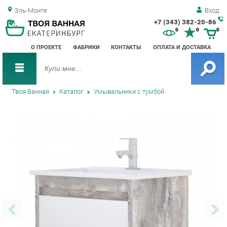
Эль-Монте
Вход
+7 (343) 382-20-86
Зак
0
0
0
обр
О ПРОЕКТЕ
ФАБРИКИ
КОНТАКТЫ
ОПЛАТА И ДОСТАВКА
зво
Твоя Ванная
Каталог
Умывальники с тумбой