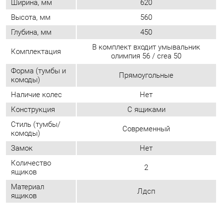
Форма (тумбы и
Прямоугольные
комоды)
Наличие колес
Нет
Конструкция
С ящиками
Стиль (тумбы/
Современный
комоды)
Замок
Нет
Количество
2
ящиков
Материал
Лдсп
ящиков
ОТЗЫВЫ
Пока нет отзывов, поделитесь первым своим мнением.
ДОБАВИТЬ ОТЗЫВ