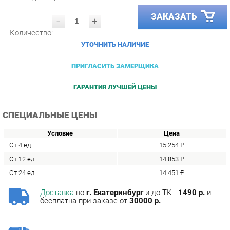
-
+
Количество:
УТОЧНИТЬ НАЛИЧИЕ
ПРИГЛАСИТЬ ЗАМЕРЩИКА
ГАРАНТИЯ ЛУЧШЕЙ ЦЕНЫ
СПЕЦИАЛЬНЫЕ ЦЕНЫ
Условие
Цена
От 4 ед.
15 254 ₽
От 12 ед.
14 853 ₽
От 24 ед.
14 451 ₽
Доставка
по
г. Екатеринбург
и до ТК -
1490 р.
и
бесплатна при заказе от
30000 р.
Сборка
с базовой гарантией
12
месяцев -
590 р.