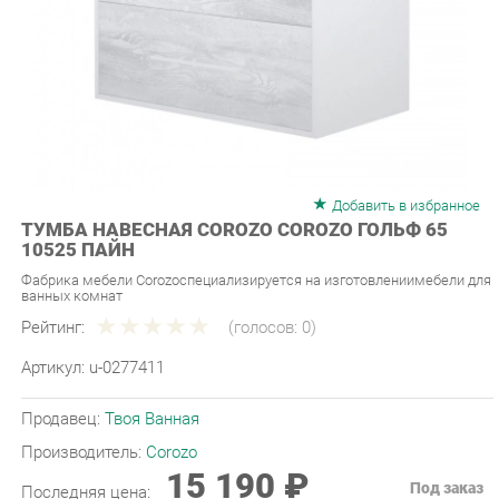
Добавить в избранное
ТУМБА НАВЕСНАЯ COROZO COROZO ГОЛЬФ 65
10525 ПАЙН
Фабрика мебели Corozoспециализируется на изготовлениимебели для
ванных комнат
Рейтинг:
(голосов:
0
)
Артикул:
u-0277411
Продавец:
Твоя Ванная
Производитель:
Corozo
15 190 ₽
Под заказ
Последняя цена:
ЗАКАЗАТЬ