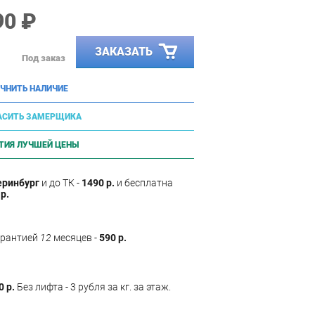
90 ₽
ЗАКАЗАТЬ
Под заказ
ЧНИТЬ НАЛИЧИЕ
АСИТЬ ЗАМЕРЩИКА
ТИЯ ЛУЧШЕЙ ЦЕНЫ
еринбург
и до ТК -
1490 р.
и бесплатна
р.
арантией
12
месяцев -
590 р.
0 р.
Без лифта - 3 рубля за кг. за этаж.