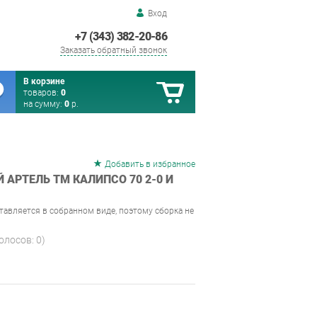
Вход
+7 (343) 382-20-86
Заказать обратный звонок
В корзине
товаров:
0
на сумму:
0
р.
Добавить в избранное
АРТЕЛЬ ТМ КАЛИПСО 70 2-0 И
тавляется в собранном виде, поэтому сборка не
голосов:
0
)