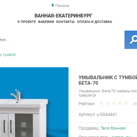
Помона
ВАННАЯ-ЕКАТЕРИНБУРГ
О ПРОЕКТЕ
ФАБРИКИ
КОНТАКТЫ
ОПЛАТА И ДОСТАВКА
с тумбой
УМЫВАЛЬНИК С ТУМБОЙ 
БЕТА-70
Умывальник "Бета-70" мебель пос
требуется
Рейтинг:
(
Артикул:
u-0044441
Продавец:
Твоя Ванная