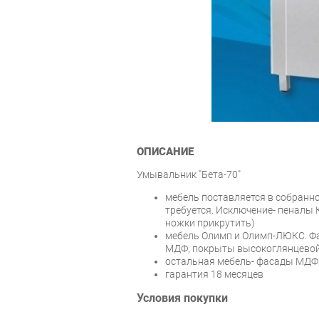
ОПИСАНИЕ
Умывальник "Бета-70"
мебель поставляется в собранно
требуется. Исключение- пеналы К
ножки прикрутить)
мебель Олимп и Олимп-ЛЮКС. Ф
МДФ, покрыты высокоглянцевой
остальная мебель- фасады МДФ 
гарантия 18 месяцев
Условия покупки