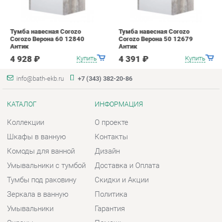
info@bath-ekb.ru
+7 (343) 382-20-86
КАТАЛОГ
ИНФОРМАЦИЯ
Коллекции
О проекте
Шкафы в ванную
Контакты
Комоды для ванной
Дизайн
Умывальники с тумбой
Доставка и Оплата
Тумбы под раковину
Скидки и Акции
Зеркала в ванную
Политика
Умывальники
Гарантия
Экраны
Помощь
ГОРОДА
КОНТАКТЫ
Весь мир
Шоурум и склад самовывоза
Екатеринбург
Адрес: г. Екатеринбург,
Металлургов, 84