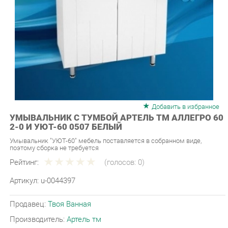
Добавить в избранное
УМЫВАЛЬНИК С ТУМБОЙ АРТЕЛЬ ТМ АЛЛЕГРО 60
2-0 И УЮТ-60 0507 БЕЛЫЙ
Умывальник "УЮТ-60" мебель поставляется в собранном виде,
поэтому сборка не требуется
Рейтинг:
(голосов:
0
)
Артикул:
u-0044397
Продавец:
Твоя Ванная
Производитель:
Артель тм
7 790 ₽
Под заказ
Последняя цена: