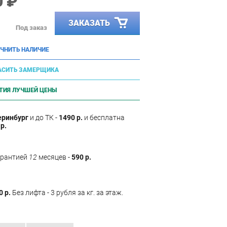
0 ₽
ЗАКАЗАТЬ
Под заказ
ЧНИТЬ НАЛИЧИЕ
АСИТЬ ЗАМЕРЩИКА
ТИЯ ЛУЧШЕЙ ЦЕНЫ
еринбург
и до ТК -
1490 р.
и бесплатна
р.
арантией
12
месяцев -
590 р.
0 р.
Без лифта - 3 рубля за кг. за этаж.