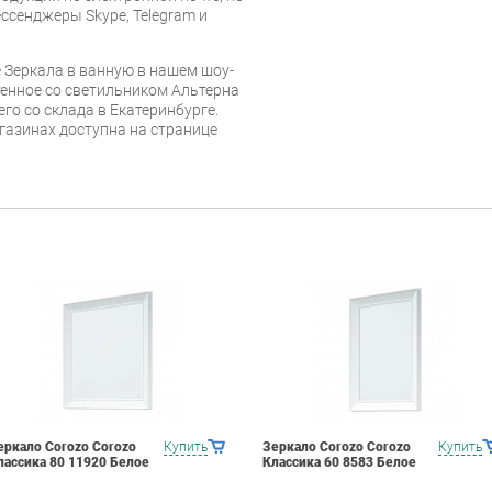
ессенджеры Skype, Telegram и
 Зеркала в ванную в нашем шоу-
тенное со светильником Альтерна
го со склада в Екатеринбурге.
газинах доступна на странице
еркало Corozo Corozo
Купить
Зеркало Corozo Corozo
Купить
лассика 80 11920 Белое
Классика 60 8583 Белое