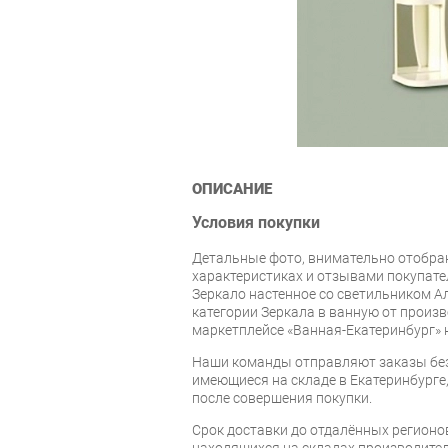
ОПИСАНИЕ
Условия покупки
Детальные фото, внимательно отобра
характеристиках и отзывами покупате
Зеркало настенное со светильником Ал
категории Зеркала в ванную от произ
маркетплейсе «Ванная-Екатеринбург»
Наши команды отправляют заказы без
имеющиеся на складе в Екатеринбурге, 
после совершения покупки.
Срок доставки до отдалённых регионов
находящихся на складах производител