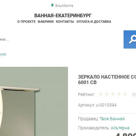
Эль-Монте
ВАННАЯ-ЕКАТЕРИНБУРГ
О ПРОЕКТЕ
ФАБРИКИ
КОНТАКТЫ
ОПЛАТА И ДОСТАВКА
нную
ЗЕРКАЛО НАСТЕННОЕ С
6001 СВ
Рейтинг:
(
Артикул:
u-0015594
Продавец:
Твоя Ванная
Производитель:
Альтерна