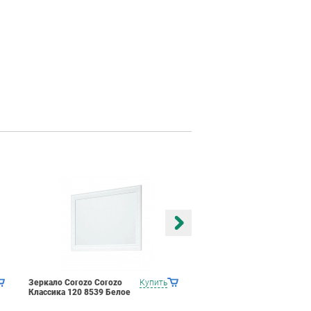
Зеркало Corozo Corozo
Купить
Зеркало Corozo Corozo
Классика 120 8539 Белое
Классика 105 8447 Белое