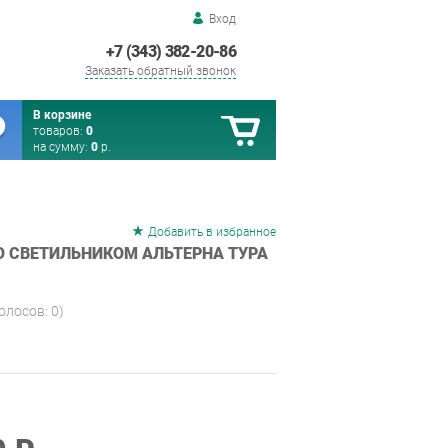
Вход
+7 (343) 382-20-86
Заказать обратный звонок
В корзине
товаров:
0
на сумму:
0
р.
Добавить в избранное
О СВЕТИЛЬНИКОМ АЛЬТЕРНА ТУРА
голосов:
0
)