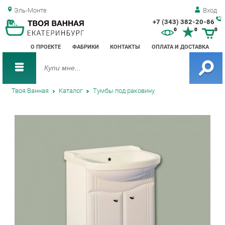
Эль-Монте
Вход
+7 (343) 382-20-86
Зак
0
0
0
обр
О ПРОЕКТЕ
ФАБРИКИ
КОНТАКТЫ
ОПЛАТА И ДОСТАВКА
зво
Твоя Ванная
Каталог
Тумбы под раковину