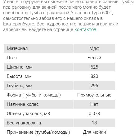
адресах вы найдете на странице
контактов
.
Материал
Мдф
Цвет
Белый
Ширина, мм
625
Высота, мм
820
Глубина, мм
296
Форма (тумбы и комоды)
Прямоугольные
Наличие колес
Нет
Объем упаковок, м3
0.073
Вес упаковок, кг
18
Применение (тумбы/комоды)
Для мойки
ОТЗЫВЫ
Пока нет отзывов, поделитесь первым своим мнением.
ДОБАВИТЬ ОТЗЫВ