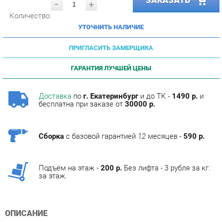
УТОЧНИТЬ НАЛИЧИЕ
ПРИГЛАСИТЬ ЗАМЕРЩИКА
ГАРАНТИЯ ЛУЧШЕЙ ЦЕНЫ
Доставка
по
г. Екатеринбург
и до ТК -
1490 р.
и
бесплатна при заказе от
30000 р.
Сборка
с базовой гарантией
12
месяцев -
590 р.
Подъём на этаж -
200 р.
Без лифта - 3 рубля за кг.
за этаж.
ОПИСАНИЕ
Раковина Эрика-60
Условия покупки