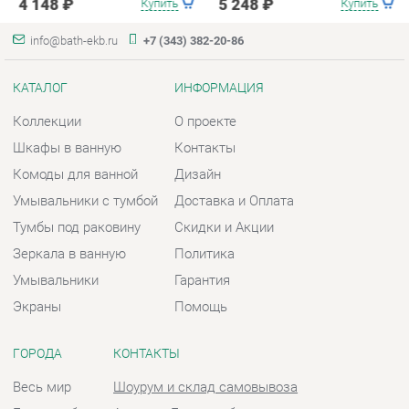
Коллекции
О проекте
Шкафы в ванную
Контакты
Комоды для ванной
Дизайн
Умывальники с тумбой
Доставка и Оплата
Тумбы под раковину
Скидки и Акции
Зеркала в ванную
Политика
Умывальники
Гарантия
Экраны
Помощь
ГОРОДА
КОНТАКТЫ
Весь мир
Шоурум и склад самовывоза
Екатеринбург
Адрес: г. Екатеринбург,
Металлургов, 84
Телефон: +7 (343) 382-20-86
Часы работы:
Пн - Пт:
10:00 - 20:00 (GMT+5)
Отправить сообщение