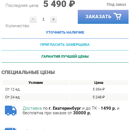
ЗАКАЗАТЬ
-
+
Количество:
УТОЧНИТЬ НАЛИЧИЕ
ПРИГЛАСИТЬ ЗАМЕРЩИКА
ГАРАНТИЯ ЛУЧШЕЙ ЦЕНЫ
СПЕЦИАЛЬНЫЕ ЦЕНЫ
Условие
Цена
От 12 ед.
5 394 ₽
От 24 ед.
5 248 ₽
Доставка
по
г. Екатеринбург
и до ТК -
1490 р.
и
бесплатна при заказе от
30000 р.
Сборка
с базовой гарантией
12
месяцев -
590 р.