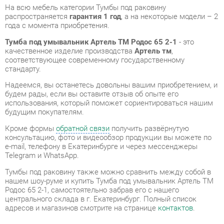
качественное изделие производства
Артель тм
,
соответствующее современному государственному
стандарту.
Надеемся, вы останетесь довольны вашим приобретением, и
будем рады, если вы оставите отзыв об опыте его
использования, который поможет сориентироваться нашим
будущим покупателям.
Кроме формы
обратной связи
получить развёрнутую
консультацию, фото и видеообзор продукции вы можете по
e-mail, телефону в Екатеринбурге и через мессенджеры
Telegram и WhatsApp.
Тумбы под раковину также можно сравнить между собой в
нашем шоу-руме и купить Тумба под умывальник Артель ТМ
Родос 65 2-1, самостоятельно забрав его с нашего
центрального склада в г. Екатеринбург. Полный список
адресов и магазинов смотрите на странице
контактов
.
Материал
Мдф
Цвет
0507 (белый)
Ширина, мм
600