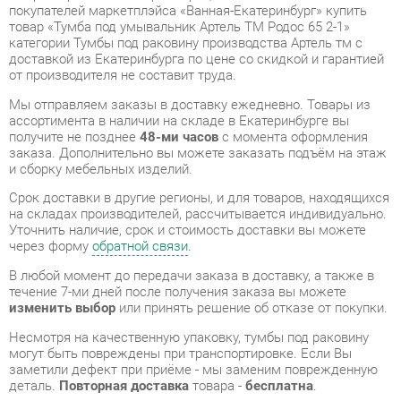
от производителя не составит труда.
Мы отправляем заказы в доставку ежедневно. Товары из
ассортимента в наличии на складе в Екатеринбурге вы
получите не позднее
48-ми часов
с момента оформления
заказа. Дополнительно вы можете заказать подъём на этаж
и сборку мебельных изделий.
Срок доставки в другие регионы, и для товаров, находящихся
на складах производителей, рассчитывается индивидуально.
Уточнить наличие, срок и стоимость доставки вы можете
через форму
обратной связи
.
В любой момент до передачи заказа в доставку, а также в
течение 7-ми дней после получения заказа вы можете
изменить выбор
или принять решение об отказе от покупки.
Несмотря на качественную упаковку, тумбы под раковину
могут быть повреждены при транспортировке. Если Вы
заметили дефект при приёме - мы заменим поврежденную
деталь.
Повторная доставка
товара -
бесплатна
.
На всю мебель категории Тумбы под раковину
распространяется
гарантия 1 год
, а на некоторые модели – 2
года с момента приобретения.
Тумба под умывальник Артель ТМ Родос 65 2-1
- это