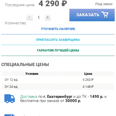
ЗАКАЗАТЬ
-
+
Количество:
УТОЧНИТЬ НАЛИЧИЕ
ПРИГЛАСИТЬ ЗАМЕРЩИКА
ГАРАНТИЯ ЛУЧШЕЙ ЦЕНЫ
СПЕЦИАЛЬНЫЕ ЦЕНЫ
Условие
Цена
От 12 ед.
4 263 ₽
От 24 ед.
4 148 ₽
Доставка
по
г. Екатеринбург
и до ТК -
1490 р.
и
бесплатна при заказе от
30000 р.
Сборка
с базовой гарантией
12
месяцев -
590 р.