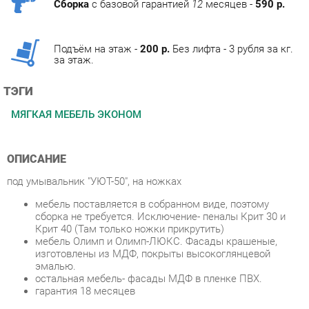
Подъём на этаж -
200 р.
Без лифта - 3 рубля за кг.
за этаж.
ТЭГИ
МЯГКАЯ МЕБЕЛЬ ЭКОНОМ
ОПИСАНИЕ
под умывальник "УЮТ-50", на ножках
мебель поставляется в собранном виде, поэтому
сборка не требуется. Исключение- пеналы Крит 30 и
Крит 40 (Там только ножки прикрутить)
мебель Олимп и Олимп-ЛЮКС. Фасады крашеные,
изготовлены из МДФ, покрыты высокоглянцевой
эмалью.
остальная мебель- фасады МДФ в пленке ПВХ.
гарантия 18 месяцев
Условия покупки
Благодаря качественным фото, исчерпывающей информации
о характеристиках и параметрах, а также отзывам