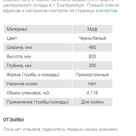
Цвет
Черно/белый
Ширина, мм
480
Высота, мм
820
Глубина, мм
300
Форма (тумбы и комоды)
Прямоугольные
Наличие колес
Нет
Объем упаковок, м3
0.118
Применение (тумбы/комоды)
Для мойки
ОТЗЫВЫ
Пока нет отзывов, поделитесь первым своим мнением.
ДОБАВИТЬ ОТЗЫВ
ПОХОЖИЕ ТОВАРЫ