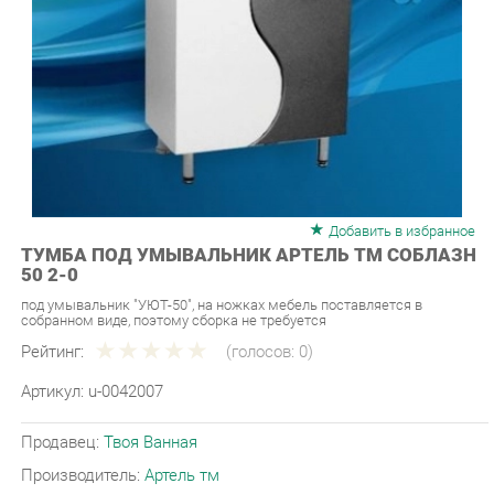
Добавить в избранное
ТУМБА ПОД УМЫВАЛЬНИК АРТЕЛЬ ТМ СОБЛАЗН
50 2-0
под умывальник "УЮТ-50", на ножках мебель поставляется в
собранном виде, поэтому сборка не требуется
Рейтинг:
(голосов:
0
)
Артикул:
u-0042007
Продавец:
Твоя Ванная
Производитель:
Артель тм
4 290 ₽
Под заказ
Последняя цена: