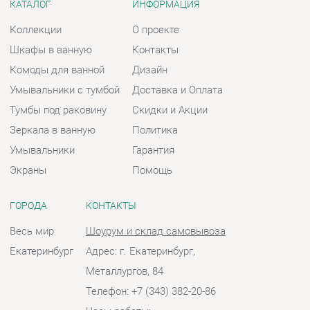
Тумбы под раковину
Скидки и Акции
Зеркала в ванную
Политика
Умывальники
Гарантия
Экраны
Помощь
ГОРОДА
КОНТАКТЫ
Весь мир
Шоурум и склад самовывоза
Екатеринбург
Адрес: г. Екатеринбург,
Металлургов, 84
Телефон: +7 (343) 382-20-86
Часы работы:
Пн - Пт:
10:00 - 20:00 (GMT+5)
Отправить сообщение
© 2009-2026 Ванная-Екатеринбург