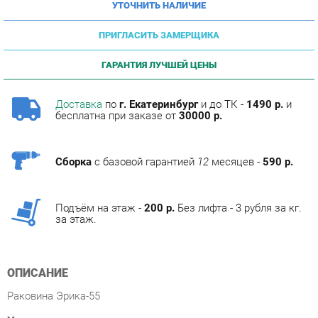
ПРИГЛАСИТЬ ЗАМЕРЩИКА
ГАРАНТИЯ ЛУЧШЕЙ ЦЕНЫ
Доставка
по
г. Екатеринбург
и до ТК -
1490 р.
и
бесплатна при заказе от
30000 р.
Сборка
с базовой гарантией
12
месяцев -
590 р.
Подъём на этаж -
200 р.
Без лифта - 3 рубля за кг.
за этаж.
ОПИСАНИЕ
Раковина Эрика-55
Условия покупки
Благодаря высококачественным фотографиям, тщательно