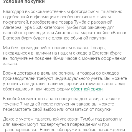
подобранной информации о особенностях и отзывам
покупателей, приобретение товара Тумба с раковиной
Альтерна Тура 5500 категории Тумбы под раковину для
ванной от производителя Альтерна на маркетплейсе «Ванная-
Екатеринбург» будет не сложнее обычной покупки.
Мы без промедлений отправляем заказы. Товары,
находящиеся в наличии на нашем складе в Екатеринбурге,
вы получите не позднее 48-ми часов с момента оформления
заказа.
Время доставки в дальние регионы и товары со складов
производителей требуют индивидуального учета. Вы можете
уточнить все детали - наличие, сроки и стоимость доставки,
обратившись к нам через форму
обратной связи
.
В любой момент до начала процесса доставки, а также в
течение 7-ми дней после получения заказа вы можете
пересмотреть свой выбор или отказаться от покупки.
Даже с учетом тщательной упаковки, Тумбы под раковину
для ванной могут подвергнуться повреждениям при
транспортировке. Если вы обнаружите любые повреждения
при получении товара, мы немедленно предоставим вам
замену. Доставка замененного товара для вас абсолютно
бесплатна.