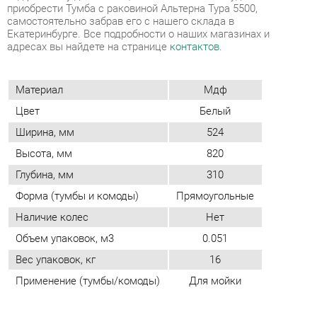
Материал
Мдф
Цвет
Белый
Ширина, мм
524
Высота, мм
820
Глубина, мм
310
Форма (тумбы и комоды)
Прямоугольные
Наличие колес
Нет
Объем упаковок, м3
0.051
Вес упаковок, кг
16
Применение (тумбы/комоды)
Для мойки
ОТЗЫВЫ
Пока нет отзывов, поделитесь первым своим мнением.
ДОБАВИТЬ ОТЗЫВ