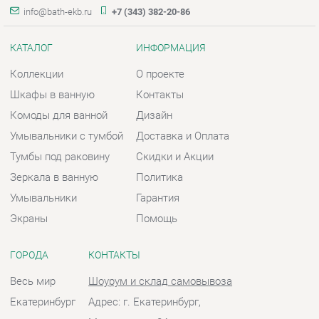
Шкафы в ванную
Контакты
Комоды для ванной
Дизайн
Умывальники с тумбой
Доставка и Оплата
Тумбы под раковину
Скидки и Акции
Зеркала в ванную
Политика
Умывальники
Гарантия
Экраны
Помощь
ГОРОДА
КОНТАКТЫ
Весь мир
Шоурум и склад самовывоза
Екатеринбург
Адрес: г. Екатеринбург,
Металлургов, 84
Телефон: +7 (343) 382-20-86
Часы работы:
Пн - Пт:
10:00 - 20:00 (GMT+5)
Отправить сообщение