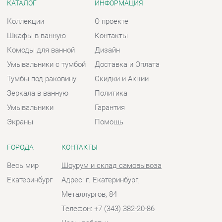
Тумбы под раковину
Скидки и Акции
Зеркала в ванную
Политика
Умывальники
Гарантия
Экраны
Помощь
ГОРОДА
КОНТАКТЫ
Весь мир
Шоурум и склад самовывоза
Екатеринбург
Адрес: г. Екатеринбург,
Металлургов, 84
Телефон: +7 (343) 382-20-86
Часы работы:
Пн - Пт:
10:00 - 20:00 (GMT+5)
Отправить сообщение
© 2009-2026 Ванная-Екатеринбург