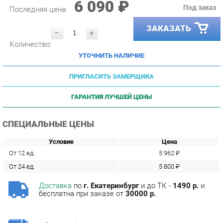
ЗАКАЗАТЬ
-
+
Количество:
УТОЧНИТЬ НАЛИЧИЕ
ПРИГЛАСИТЬ ЗАМЕРЩИКА
ГАРАНТИЯ ЛУЧШЕЙ ЦЕНЫ
СПЕЦИАЛЬНЫЕ ЦЕНЫ
Условие
Цена
От 12 ед.
5 962 ₽
От 24 ед.
5 800 ₽
Доставка
по
г. Екатеринбург
и до ТК -
1490 р.
и
бесплатна при заказе от
30000 р.
Сборка
с базовой гарантией
12
месяцев -
590 р.