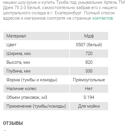
Материал
Мдф
Цвет
0507 (белый)
Ширина, мм
720
Высота, мм
820
Глубина, мм
330
Форма (тумбы и комоды)
Прямоугольные
Наличие колес
Нет
Объем упаковок, м3
0.194
Применение (тумбы/комоды)
Для мойки
ОТЗЫВЫ
Пока нет отзывов, поделитесь первым своим мнением.
ДОБАВИТЬ ОТЗЫВ