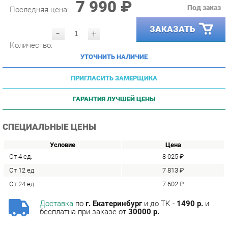
ЗАКАЗАТЬ
-
+
Количество:
УТОЧНИТЬ НАЛИЧИЕ
ПРИГЛАСИТЬ ЗАМЕРЩИКА
ГАРАНТИЯ ЛУЧШЕЙ ЦЕНЫ
СПЕЦИАЛЬНЫЕ ЦЕНЫ
Условие
Цена
От 4 ед.
8 025 ₽
От 12 ед.
7 813 ₽
От 24 ед.
7 602 ₽
Доставка
по
г. Екатеринбург
и до ТК -
1490 р.
и
бесплатна при заказе от
30000 р.
Сборка
с базовой гарантией
12
месяцев -
590 р.