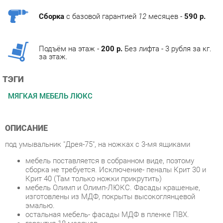
Подъём на этаж -
200 р.
Без лифта - 3 рубля за кг.
за этаж.
ТЭГИ
МЯГКАЯ МЕБЕЛЬ ЛЮКС
ОПИСАНИЕ
под умывальник "Дрея-75", на ножках с 3-мя ящиками
мебель поставляется в собранном виде, поэтому
сборка не требуется. Исключение- пеналы Крит 30 и
Крит 40 (Там только ножки прикрутить)
мебель Олимп и Олимп-ЛЮКС. Фасады крашеные,
изготовлены из МДФ, покрыты высокоглянцевой
эмалью.
остальная мебель- фасады МДФ в пленке ПВХ.
гарантия 18 месяцев
Условия покупки
Благодаря качественным фото, исчерпывающей информации