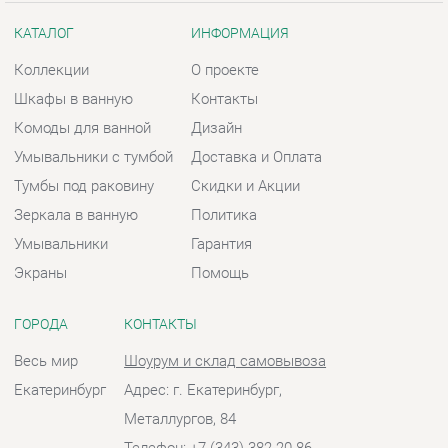
Умывальники с тумбой
Доставка и Оплата
Тумбы под раковину
Скидки и Акции
Зеркала в ванную
Политика
Умывальники
Гарантия
Экраны
Помощь
ГОРОДА
КОНТАКТЫ
Весь мир
Шоурум и склад самовывоза
Екатеринбург
Адрес: г. Екатеринбург,
Металлургов, 84
Телефон: +7 (343) 382-20-86
Часы работы:
Пн - Пт:
10:00 - 20:00 (GMT+5)
Отправить сообщение
© 2009-2026 Ванная-Екатеринбург