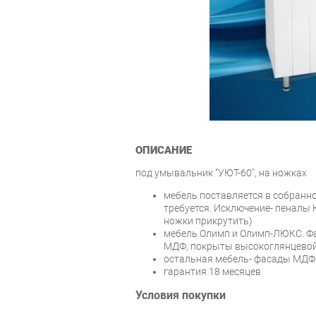
ОПИСАНИЕ
под умывальник "УЮТ-60", на ножках
мебель поставляется в собранно
требуется. Исключение- пеналы К
ножки прикрутить)
мебель Олимп и Олимп-ЛЮКС. Ф
МДФ, покрыты высокоглянцевой
остальная мебель- фасады МДФ 
гарантия 18 месяцев
Условия покупки