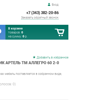
Вход
+7 (343) 382-20-86
Заказать обратный звонок
В корзине
товаров:
0
на сумму:
0
р.
Добавить в избранное
 АРТЕЛЬ ТМ АЛЛЕГРО 60 2-0
ках мебель поставляется в собранном виде,
голосов:
0
)