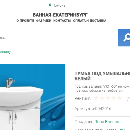
Помона
ВАННАЯ-ЕКАТЕРИНБУРГ
О ПРОЕКТЕ
ФАБРИКИ
КОНТАКТЫ
ОПЛАТА И ДОСТАВКА
ковину
ТУМБА ПОД УМЫВАЛЬНИК
БЕЛЫЙ
под умывальник "УЮТ-60", на нож
поэтому сборка не требуется
Рейтинг:
(
Артикул:
u-0042016
Продавец:
Твоя Ванная