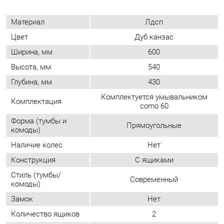
Высота, мм
540
Глубина, мм
430
Комплектуется умывальником
Комплектация
como 60
Форма (тумбы и
Прямоугольные
комоды)
Наличие колес
Нет
Конструкция
С ящиками
Стиль (тумбы/
Современный
комоды)
Замок
Нет
Количество ящиков
2
Материал ящиков
Лдсп
ОТЗЫВЫ
Пока нет отзывов, поделитесь первым своим мнением.
ДОБАВИТЬ ОТЗЫВ