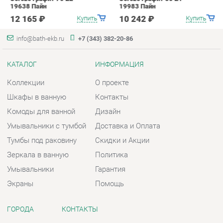
Шкафы в ванную
Контакты
Комоды для ванной
Дизайн
Умывальники с тумбой
Доставка и Оплата
Тумбы под раковину
Скидки и Акции
Зеркала в ванную
Политика
Умывальники
Гарантия
Экраны
Помощь
ГОРОДА
КОНТАКТЫ
Весь мир
Шоурум и склад самовывоза
Екатеринбург
Адрес: г. Екатеринбург,
Металлургов, 84
Телефон: +7 (343) 382-20-86
Часы работы:
Пн - Пт:
10:00 - 20:00 (GMT+5)
Отправить сообщение