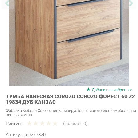
Добавить в избранное
ТУМБА НАВЕСНАЯ COROZO COROZO ФОРЕСТ 60 Z2
19834 ДУБ КАНЗАС
Фабрика мебели Corozoспециализируется на изготовлениимебели для
ванных комнат
Рейтинг:
(голосов:
0
)
Артикул:
u-0277820
Продавец:
Твоя Ванная