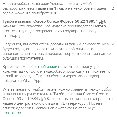
соответствующее современному государственному
стандарту.
Надеемся, вы останетесь довольны вашим приобретением, и
будем рады, если вы оставите отзыв об опыте его
использования, который поможет сориентироваться нашим
будущим покупателям.
Кроме формы
обратной связи
получить развёрнутую
консультацию, фото и видеообзор продукции вы можете по
e-mail, телефону в Екатеринбурге и через мессенджеры
Telegram и WhatsApp.
Умывальники с тумбой также можно сравнить между собой
в нашем шоу-руме и купить Тумба навесная Corozo Corozo
Форест 60 Z2 19834 Дуб Канзас, самостоятельно забрав его с
нашего центрального склада в г. Екатеринбург. Полный
список адресов и магазинов смотрите на странице
контактов
.
Материал
Лдсп
Цвет
Дуб канзас
Ширина, мм
600