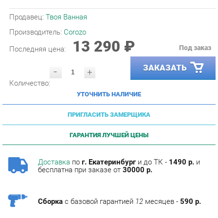
Производитель:
Corozo
13 290 ₽
Под заказ
Последняя цена:
ЗАКАЗАТЬ
-
+
Количество:
УТОЧНИТЬ НАЛИЧИЕ
ПРИГЛАСИТЬ ЗАМЕРЩИКА
ГАРАНТИЯ ЛУЧШЕЙ ЦЕНЫ
Доставка
по
г. Екатеринбург
и до ТК -
1490 р.
и
бесплатна при заказе от
30000 р.
Сборка
с базовой гарантией
12
месяцев -
590 р.
Подъём на этаж -
200 р.
Без лифта - 3 рубля за кг.
за этаж.