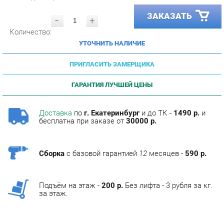
-
+
Количество:
УТОЧНИТЬ НАЛИЧИЕ
ПРИГЛАСИТЬ ЗАМЕРЩИКА
ГАРАНТИЯ ЛУЧШЕЙ ЦЕНЫ
Доставка
по
г. Екатеринбург
и до ТК -
1490 р.
и
бесплатна при заказе от
30000 р.
Сборка
с базовой гарантией
12
месяцев -
590 р.
Подъём на этаж -
200 р.
Без лифта - 3 рубля за кг.
за этаж.
ОПИСАНИЕ
Фабрика мебели Corozo специализируется на