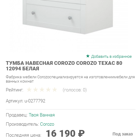
Добавить в избранное
ТУМБА НАВЕСНАЯ COROZO COROZO ТЕХАС 80
12094 БЕЛАЯ
Фабрика мебели Corozoспециализируется на изготовлениимебели для
ванных комнат
Рейтинг:
(голосов:
0
)
Артикул:
u-0277792
Продавец:
Твоя Ванная
Производитель:
Corozo
16 190 ₽
Под заказ
Последняя цена:
ЗАКАЗАТЬ