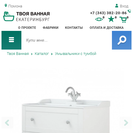
Помона
Вход
+7 (343) 382-20-86
Зак
0
0
0
обр
О ПРОЕКТЕ
ФАБРИКИ
КОНТАКТЫ
ОПЛАТА И ДОСТАВКА
зво
Твоя Ванная
Каталог
Умывальники с тумбой