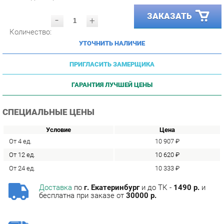
-
+
Количество:
УТОЧНИТЬ НАЛИЧИЕ
ПРИГЛАСИТЬ ЗАМЕРЩИКА
ГАРАНТИЯ ЛУЧШЕЙ ЦЕНЫ
СПЕЦИАЛЬНЫЕ ЦЕНЫ
Условие
Цена
От 4 ед.
10 907 ₽
От 12 ед.
10 620 ₽
От 24 ед.
10 333 ₽
Доставка
по
г. Екатеринбург
и до ТК -
1490 р.
и
бесплатна при заказе от
30000 р.
Сборка
с базовой гарантией
12
месяцев -
590 р.