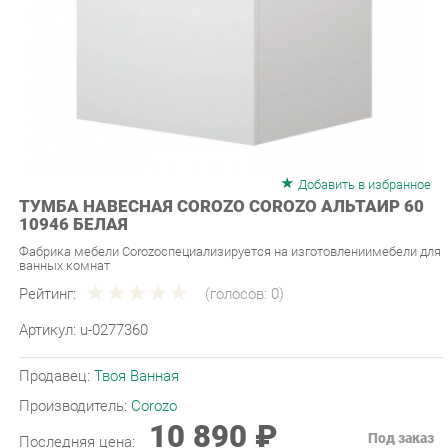
Добавить в избранное
ТУМБА НАВЕСНАЯ COROZO COROZO АЛЬТАИР 60
10946 БЕЛАЯ
Фабрика мебели Corozoспециализируется на изготовлениимебели для
ванных комнат
Рейтинг:
(голосов:
0
)
Артикул:
u-0277360
Продавец:
Твоя Ванная
Производитель:
Corozo
10 890 ₽
Под заказ
Последняя цена:
ЗАКАЗАТЬ