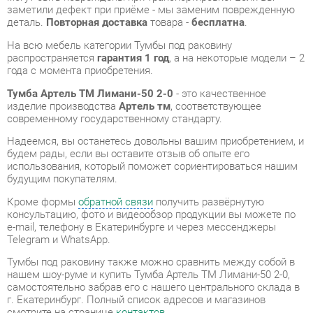
года с момента приобретения.
Тумба Артель ТМ Лимани-50 2-0
- это качественное
изделие производства
Артель тм
, соответствующее
современному государственному стандарту.
Надеемся, вы останетесь довольны вашим приобретением, и
будем рады, если вы оставите отзыв об опыте его
использования, который поможет сориентироваться нашим
будущим покупателям.
Кроме формы
обратной связи
получить развёрнутую
консультацию, фото и видеообзор продукции вы можете по
e-mail, телефону в Екатеринбурге и через мессенджеры
Telegram и WhatsApp.
Тумбы под раковину также можно сравнить между собой в
нашем шоу-руме и купить Тумба Артель ТМ Лимани-50 2-0,
самостоятельно забрав его с нашего центрального склада в
г. Екатеринбург. Полный список адресов и магазинов
смотрите на странице
контактов
.
Материал
Мдф
Цвет
Белый