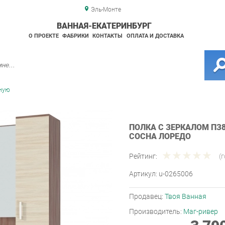
Эль-Монте
ВАННАЯ-ЕКАТЕРИНБУРГ
О ПРОЕКТЕ
ФАБРИКИ
КОНТАКТЫ
ОПЛАТА И ДОСТАВКА
нную
ПОЛКА С ЗЕРКАЛОМ ПЗ80
СОСНА ЛОРЕДО
Рейтинг:
(
Артикул:
u-0265006
Продавец:
Твоя Ванная
Производитель:
Маг-ривер