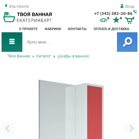
Эль-Монте
Вход
+7 (343) 382-20-86
Зак
0
0
0
обр
О ПРОЕКТЕ
ФАБРИКИ
КОНТАКТЫ
ОПЛАТА И ДОСТАВКА
зво
Твоя Ванная
Каталог
Шкафы в ванную