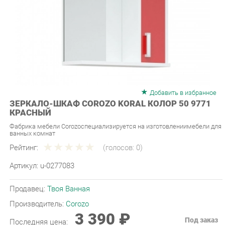
Добавить в избранное
ЗЕРКАЛО-ШКАФ COROZO KORAL КОЛОР 50 9771
КРАСНЫЙ
Фабрика мебели Corozoспециализируется на изготовлениимебели для
ванных комнат
Рейтинг:
(голосов:
0
)
Артикул:
u-0277083
Продавец:
Твоя Ванная
Производитель:
Corozo
3 390 ₽
Под заказ
Последняя цена:
ЗАКАЗАТЬ