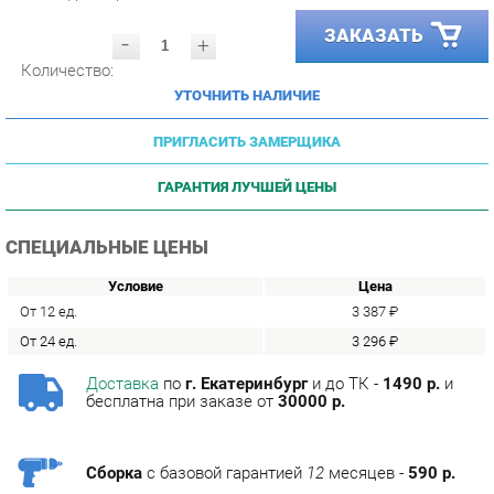
-
+
Количество:
УТОЧНИТЬ НАЛИЧИЕ
ПРИГЛАСИТЬ ЗАМЕРЩИКА
ГАРАНТИЯ ЛУЧШЕЙ ЦЕНЫ
СПЕЦИАЛЬНЫЕ ЦЕНЫ
Условие
Цена
От 12 ед.
3 387 ₽
От 24 ед.
3 296 ₽
Доставка
по
г. Екатеринбург
и до ТК -
1490 р.
и
бесплатна при заказе от
30000 р.
Сборка
с базовой гарантией
12
месяцев -
590 р.
Подъём на этаж -
200 р.
Без лифта - 3 рубля за кг.