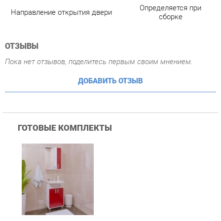
ДОБАВИТЬ ОТЗЫВ
ГОТОВЫЕ КОМПЛЕКТЫ
Комплект мебели для
ванной Corozo Koral
Колор 50 Красный
11 890 ₽
Купить
ПОХОЖИЕ ТОВАРЫ