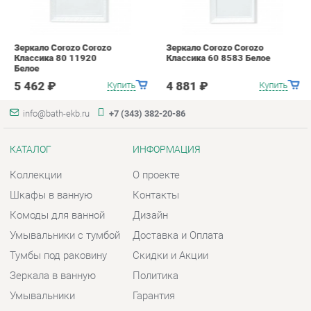
КАТАЛОГ
ИНФОРМАЦИЯ
Коллекции
О проекте
Шкафы в ванную
Контакты
Комоды для ванной
Дизайн
Умывальники с тумбой
Доставка и Оплата
Тумбы под раковину
Скидки и Акции
Зеркала в ванную
Политика
Умывальники
Гарантия
Экраны
Помощь
ГОРОДА
КОНТАКТЫ
Весь мир
Шоурум и склад самовывоза
Екатеринбург
Адрес: г. Екатеринбург,
Металлургов, 84
Телефон: +7 (343) 382-20-86