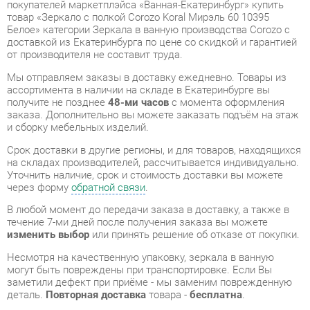
Мы отправляем заказы в доставку ежедневно. Товары из
ассортимента в наличии на складе в Екатеринбурге вы
получите не позднее
48-ми часов
с момента оформления
заказа. Дополнительно вы можете заказать подъём на этаж
и сборку мебельных изделий.
Срок доставки в другие регионы, и для товаров, находящихся
на складах производителей, рассчитывается индивидуально.
Уточнить наличие, срок и стоимость доставки вы можете
через форму
обратной связи
.
В любой момент до передачи заказа в доставку, а также в
течение 7-ми дней после получения заказа вы можете
изменить выбор
или принять решение об отказе от покупки.
Несмотря на качественную упаковку, зеркала в ванную
могут быть повреждены при транспортировке. Если Вы
заметили дефект при приёме - мы заменим поврежденную
деталь.
Повторная доставка
товара -
бесплатна
.
На всю мебель категории Зеркала в ванную
распространяется
гарантия 1 год
, а на некоторые модели – 2
года с момента приобретения.
Зеркало с полкой Corozo Koral Мирэль 60 10395 Белое
- это
качественное изделие производства
Corozo
,