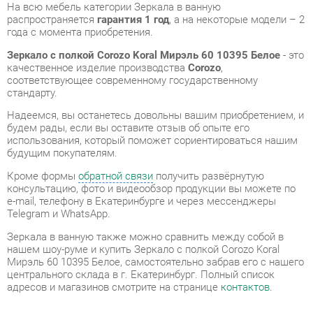
соответствующее современному государственному
стандарту.
Надеемся, вы останетесь довольны вашим приобретением, и
будем рады, если вы оставите отзыв об опыте его
использования, который поможет сориентироваться нашим
будущим покупателям.
Кроме формы
обратной связи
получить развёрнутую
консультацию, фото и видеообзор продукции вы можете по
e-mail, телефону в Екатеринбурге и через мессенджеры
Telegram и WhatsApp.
Зеркала в ванную также можно сравнить между собой в
нашем шоу-руме и купить Зеркало с полкой Corozo Koral
Мирэль 60 10395 Белое, самостоятельно забрав его с нашего
центрального склада в г. Екатеринбург. Полный список
адресов и магазинов смотрите на странице
контактов
.
Материал
Зеркало
Цвет
Белый
Ширина, мм
600
Высота, мм
660