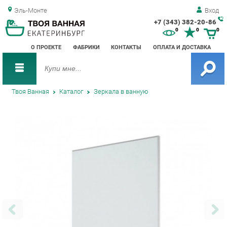
Эль-Монте
Вход
+7 (343) 382-20-86
Зак
0
0
0
обр
О ПРОЕКТЕ
ФАБРИКИ
КОНТАКТЫ
ОПЛАТА И ДОСТАВКА
зво
Твоя Ванная
Каталог
Зеркала в ванную