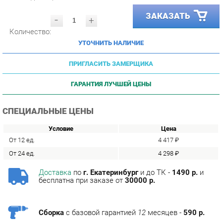
-
+
Количество:
УТОЧНИТЬ НАЛИЧИЕ
ПРИГЛАСИТЬ ЗАМЕРЩИКА
ГАРАНТИЯ ЛУЧШЕЙ ЦЕНЫ
СПЕЦИАЛЬНЫЕ ЦЕНЫ
Условие
Цена
От 12 ед.
4 417 ₽
От 24 ед.
4 298 ₽
Доставка
по
г. Екатеринбург
и до ТК -
1490 р.
и
бесплатна при заказе от
30000 р.
Сборка
с базовой гарантией
12
месяцев -
590 р.
Подъём на этаж -
200 р.
Без лифта - 3 рубля за кг.