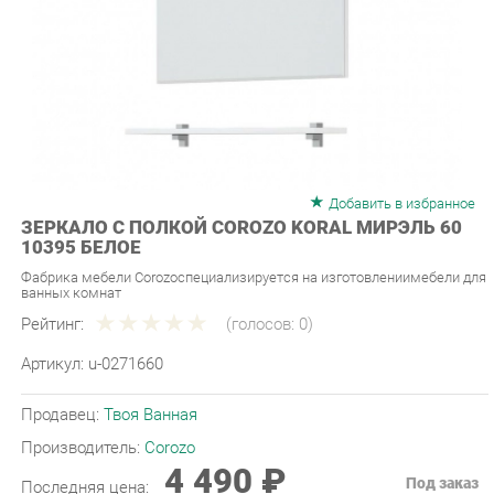
Добавить в избранное
ЗЕРКАЛО С ПОЛКОЙ COROZO KORAL МИРЭЛЬ 60
10395 БЕЛОЕ
Фабрика мебели Corozoспециализируется на изготовлениимебели для
ванных комнат
Рейтинг:
(голосов:
0
)
Артикул:
u-0271660
Продавец:
Твоя Ванная
Производитель:
Corozo
4 490 ₽
Под заказ
Последняя цена:
ЗАКАЗАТЬ