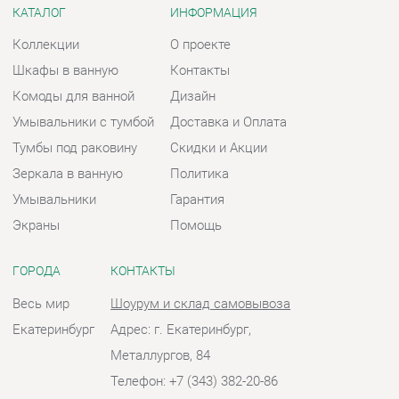
Умывальники с тумбой
Доставка и Оплата
Тумбы под раковину
Скидки и Акции
Зеркала в ванную
Политика
Умывальники
Гарантия
Экраны
Помощь
ГОРОДА
КОНТАКТЫ
Весь мир
Шоурум и склад самовывоза
Екатеринбург
Адрес: г. Екатеринбург,
Металлургов, 84
Телефон: +7 (343) 382-20-86
Часы работы:
Пн - Пт:
10:00 - 20:00 (GMT+5)
Отправить сообщение
© 2009-2026 Ванная-Екатеринбург