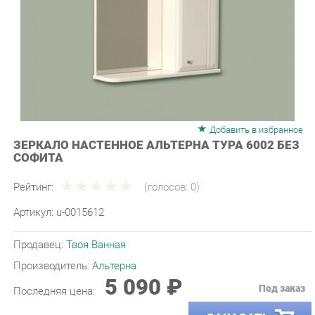
Добавить в избранное
ЗЕРКАЛО НАСТЕННОЕ АЛЬТЕРНА ТУРА 6002 БЕЗ
СОФИТА
Рейтинг:
(голосов:
0
)
Артикул:
u-0015612
Продавец:
Твоя Ванная
Производитель:
Альтерна
5 090 ₽
Под заказ
Последняя цена:
ЗАКАЗАТЬ
-
+
Количество: