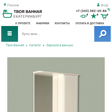
Помона
Вход
+7 (343) 382-20-86
Зак
0
0
0
обр
О ПРОЕКТЕ
ФАБРИКИ
КОНТАКТЫ
ОПЛАТА И ДОСТАВКА
зво
Твоя Ванная
Каталог
Зеркала в ванную