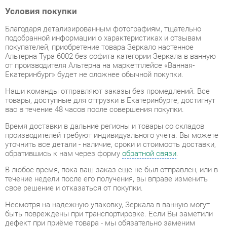
Благодаря детализированным фотографиям, тщательно
подобранной информации о характеристиках и отзывам
покупателей, приобретение товара Зеркало настенное
Альтерна Тура 6002 без софита категории Зеркала в ванную
от производителя Альтерна на маркетплейсе «Ванная-
Екатеринбург» будет не сложнее обычной покупки.
Наши команды отправляют заказы без промедлений. Все
товары, доступные для отгрузки в Екатеринбурге, достигнут
вас в течение 48 часов после совершения покупки.
Время доставки в дальние регионы и товары со складов
производителей требуют индивидуального учета. Вы можете
уточнить все детали - наличие, сроки и стоимость доставки,
обратившись к нам через форму
обратной связи
.
В любое время, пока ваш заказ еще не был отправлен, или в
течение недели после его получения, вы вправе изменить
свое решение и отказаться от покупки.
Несмотря на надежную упаковку, Зеркала в ванную могут
быть повреждены при транспортировке. Если Вы заметили
дефект при приёме товара - мы обязательно заменим
поврежденную деталь. Повторная доставка товара
обходится вам абсолютно бесплатно.
Все товары категории Зеркала в ванную покрываются