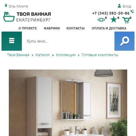
Эль-Монте
Вход
+7 (343) 382-20-86
Зак
0
0
0
обр
О ПРОЕКТЕ
ФАБРИКИ
КОНТАКТЫ
ОПЛАТА И ДОСТАВКА
зво
Твоя Ванная
Каталог
Коллекции
Готовые комплекты