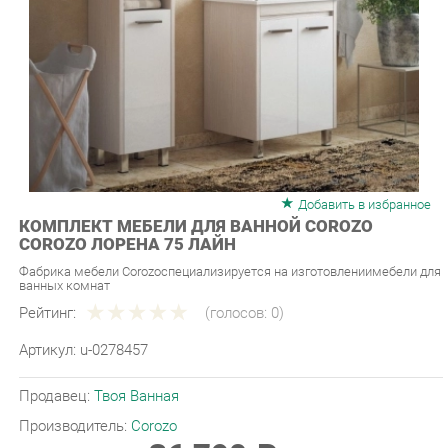
Добавить в избранное
КОМПЛЕКТ МЕБЕЛИ ДЛЯ ВАННОЙ COROZO
COROZO ЛОРЕНА 75 ЛАЙН
Фабрика мебели Corozoспециализируется на изготовлениимебели для
ванных комнат
Рейтинг:
(голосов:
0
)
Артикул:
u-0278457
Продавец:
Твоя Ванная
Производитель:
Corozo
36 790 ₽
Под заказ
Последняя цена: