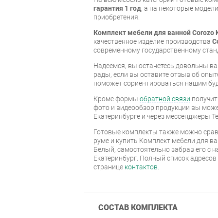
гарантия 1 год
, а на некоторые модели
приобретения.
Комплект мебели для ванной Corozo 
качественное изделие производства
C
современному государственному стан
Надеемся, вы останетесь довольны ва
рады, если вы оставите отзыв об опыт
поможет сориентироваться нашим бу
Кроме формы
обратной связи
получит
фото и видеообзор продукции вы может
Екатеринбурге и через мессенджеры Te
Готовые комплекты также можно срав
руме и купить Комплект мебели для ва
Белый, самостоятельно забрав его с н
Екатеринбург. Полный список адресов
странице
контактов
.
СОСТАВ КОМПЛЕКТА