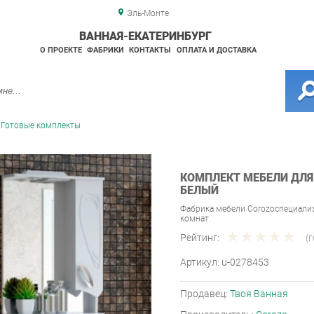
Эль-Монте
ВАННАЯ-ЕКАТЕРИНБУРГ
О ПРОЕКТЕ
ФАБРИКИ
КОНТАКТЫ
ОПЛАТА И ДОСТАВКА
Готовые комплекты
КОМПЛЕКТ МЕБЕЛИ ДЛЯ
БЕЛЫЙ
Фабрика мебели Corozoспециали
комнат
Рейтинг:
(
Артикул:
u-0278453
Продавец:
Твоя Ванная