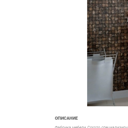
ОПИСАНИЕ
Фабрика мебели Corozo специализиру