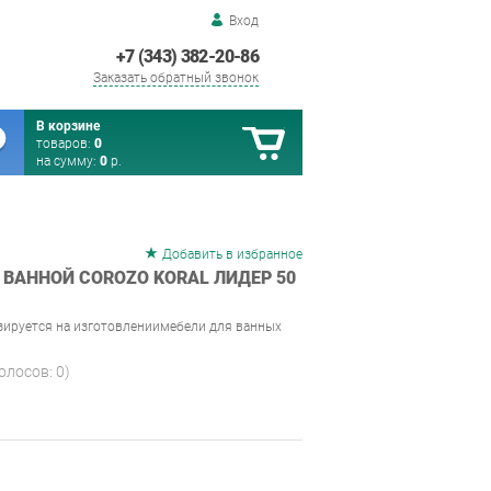
Вход
+7 (343) 382-20-86
Заказать обратный звонок
В корзине
товаров:
0
на сумму:
0
р.
Добавить в избранное
 ВАННОЙ COROZO KORAL ЛИДЕР 50
зируется на изготовлениимебели для ванных
голосов:
0
)