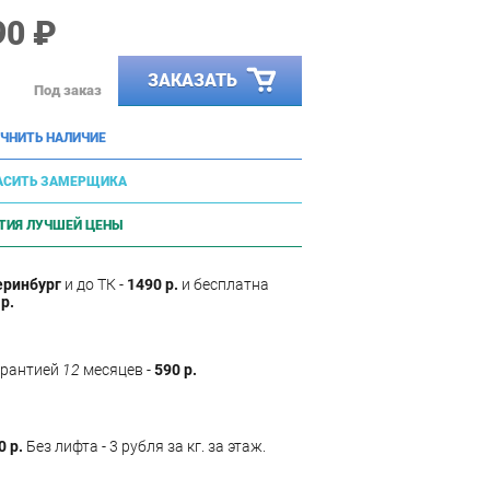
90 ₽
ЗАКАЗАТЬ
Под заказ
ЧНИТЬ НАЛИЧИЕ
АСИТЬ ЗАМЕРЩИКА
ТИЯ ЛУЧШЕЙ ЦЕНЫ
еринбург
и до ТК -
1490 р.
и бесплатна
р.
арантией
12
месяцев -
590 р.
0 р.
Без лифта - 3 рубля за кг. за этаж.