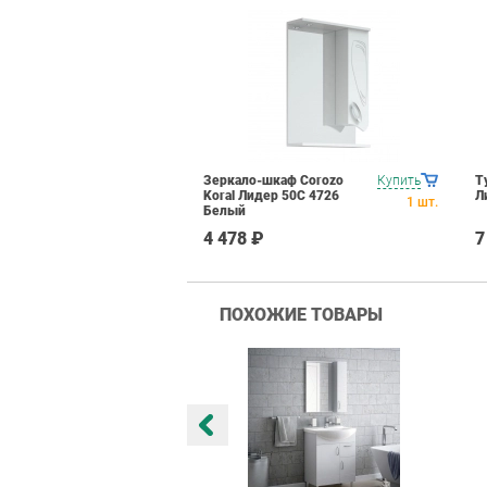
Зеркало-шкаф Corozo
Купить
Т
Koral Лидер 50С 4726
Л
1
шт.
Белый
4 478 ₽
7
ПОХОЖИЕ ТОВАРЫ