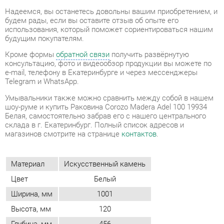
консультацию, фото и видеообзор продукции вы можете по
e-mail, телефону в Екатеринбурге и через мессенджеры
Telegram и WhatsApp.
Умывальники также можно сравнить между собой в нашем
шоу-руме и купить Раковина Corozo Madera Adel 100 19934
Белая, самостоятельно забрав его с нашего центрального
склада в г. Екатеринбург. Полный список адресов и
магазинов смотрите на странице
контактов
.
Материал
Искусственный камень
Цвет
Белый
Ширина, мм
1001
Высота, мм
120
Глубина, мм
456
ОТЗЫВЫ
Пока нет отзывов, поделитесь первым своим мнением.
ДОБАВИТЬ ОТЗЫВ