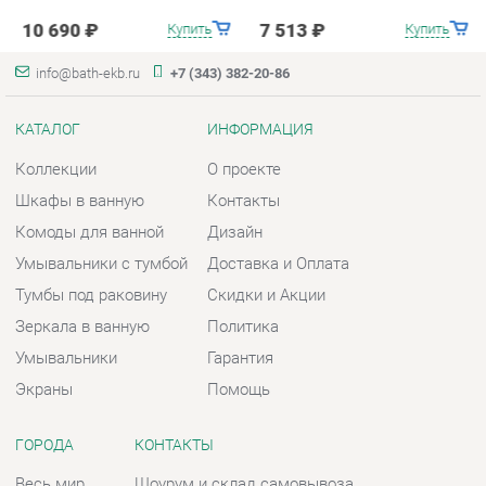
Коллекции
О проекте
Шкафы в ванную
Контакты
Комоды для ванной
Дизайн
Умывальники с тумбой
Доставка и Оплата
Тумбы под раковину
Скидки и Акции
Зеркала в ванную
Политика
Умывальники
Гарантия
Экраны
Помощь
ГОРОДА
КОНТАКТЫ
Весь мир
Шоурум и склад самовывоза
Екатеринбург
Адрес: г. Екатеринбург,
Металлургов, 84
Телефон: +7 (343) 382-20-86
Часы работы:
Пн - Пт:
10:00 - 20:00 (GMT+5)