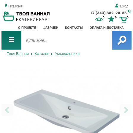
Помона
Вход
+7 (343) 382-20-86
Зак
0
0
0
обр
О ПРОЕКТЕ
ФАБРИКИ
КОНТАКТЫ
ОПЛАТА И ДОСТАВКА
зво
Твоя Ванная
Каталог
Умывальники