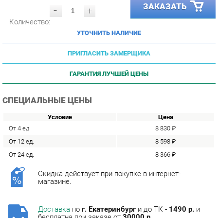
Количество:
УТОЧНИТЬ НАЛИЧИЕ
ПРИГЛАСИТЬ ЗАМЕРЩИКА
ГАРАНТИЯ ЛУЧШЕЙ ЦЕНЫ
СПЕЦИАЛЬНЫЕ ЦЕНЫ
Условие
Цена
От 4 ед.
8 830 ₽
От 12 ед.
8 598 ₽
От 24 ед.
8 366 ₽
Скидка действует при покупке в интернет-
магазине.
Доставка
по
г. Екатеринбург
и до ТК -
1490 р.
и
бесплатна при заказе от
30000 р.