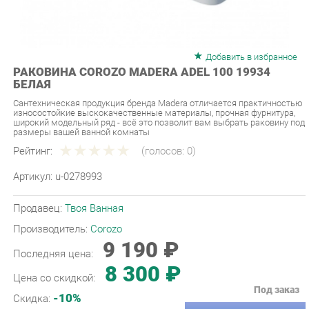
Добавить в избранное
РАКОВИНА COROZO MADERA ADEL 100 19934
БЕЛАЯ
Сантехническая продукция бренда Madera отличается практичностью
износостойкие выскокачественные материалы, прочная фурнитура,
широкий модельный ряд - всё это позволит вам выбрать раковину под
размеры вашей ванной комнаты
Рейтинг:
(голосов:
0
)
Артикул:
u-0278993
Продавец:
Твоя Ванная
Производитель:
Corozo
9 190 ₽
Последняя цена:
8 300 ₽
Цена со скидкой:
Под заказ
-10%
Скидка:
ЗАКАЗАТЬ
-
+