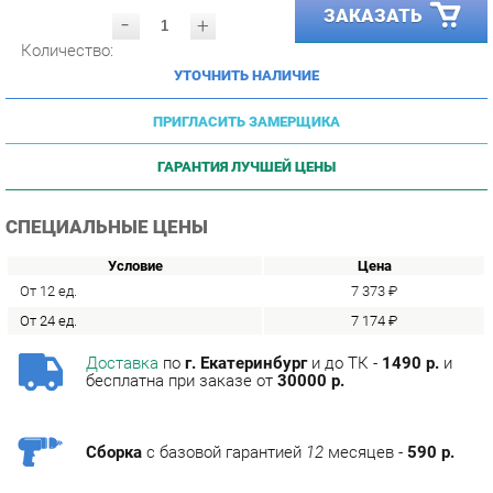
Количество:
УТОЧНИТЬ НАЛИЧИЕ
ПРИГЛАСИТЬ ЗАМЕРЩИКА
ГАРАНТИЯ ЛУЧШЕЙ ЦЕНЫ
СПЕЦИАЛЬНЫЕ ЦЕНЫ
Условие
Цена
От 12 ед.
7 373 ₽
От 24 ед.
7 174 ₽
Доставка
по
г. Екатеринбург
и до ТК -
1490 р.
и
бесплатна при заказе от
30000 р.
Сборка
с базовой гарантией
12
месяцев -
590 р.
Подъём на этаж -
200 р.
Без лифта - 3 рубля за кг.
за этаж.