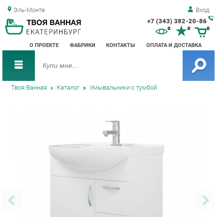
Эль-Монте
Вход
+7 (343) 382-20-86
Зак
0
0
0
обр
О ПРОЕКТЕ
ФАБРИКИ
КОНТАКТЫ
ОПЛАТА И ДОСТАВКА
зво
Твоя Ванная
Каталог
Умывальники с тумбой