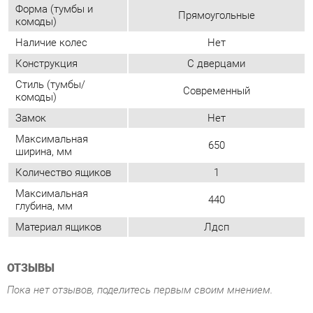
комоды)
Замок
Нет
Максимальная
650
ширина, мм
Количество ящиков
1
Максимальная
440
глубина, мм
Материал ящиков
Лдсп
ОТЗЫВЫ
Пока нет отзывов, поделитесь первым своим мнением.
ДОБАВИТЬ ОТЗЫВ
ГОТОВЫЕ КОМПЛЕКТЫ