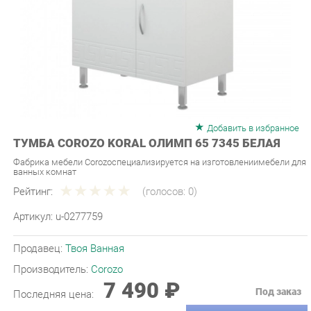
Добавить в избранное
ТУМБА COROZO KORAL ОЛИМП 65 7345 БЕЛАЯ
Фабрика мебели Corozoспециализируется на изготовлениимебели для
ванных комнат
Рейтинг:
(голосов:
0
)
Артикул:
u-0277759
Продавец:
Твоя Ванная
Производитель:
Corozo
7 490 ₽
Под заказ
Последняя цена:
ЗАКАЗАТЬ
-
+