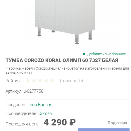
Добавить в избранное
ТУМБА COROZO KORAL ОЛИМП 60 7327 БЕЛАЯ
Фабрика мебели Corozoспециализируется на изготовлениимебели для
ванных комнат
Рейтинг:
(голосов:
0
)
Артикул:
u-0277758
Продавец:
Твоя Ванная
Производитель:
Corozo
4 290 ₽
Под заказ
Последняя цена:
ЗАКАЗАТЬ
-
+