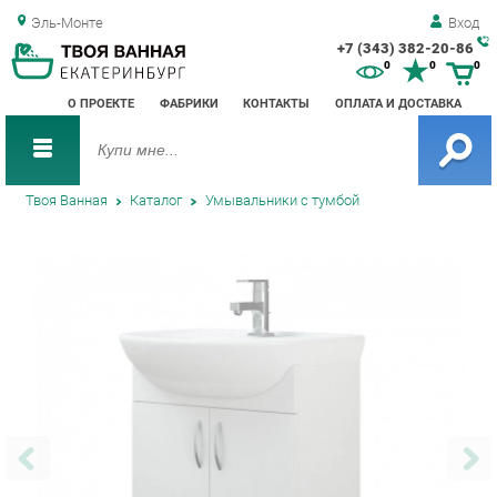
Эль-Монте
Вход
+7 (343) 382-20-86
Зак
0
0
0
обр
О ПРОЕКТЕ
ФАБРИКИ
КОНТАКТЫ
ОПЛАТА И ДОСТАВКА
зво
Твоя Ванная
Каталог
Умывальники с тумбой