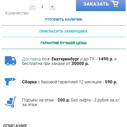
Количество:
УТОЧНИТЬ НАЛИЧИЕ
ПРИГЛАСИТЬ ЗАМЕРЩИКА
ГАРАНТИЯ ЛУЧШЕЙ ЦЕНЫ
Доставка
по
г. Екатеринбург
и до ТК -
1490 р.
и
бесплатна при заказе от
30000 р.
Сборка
с базовой гарантией
12
месяцев -
590 р.
Подъём на этаж -
200 р.
Без лифта - 3 рубля за кг.
за этаж.
ОПИСАНИЕ
Фабрика мебели Corozo специализируется на
изготовлении мебели для ванных комнат.