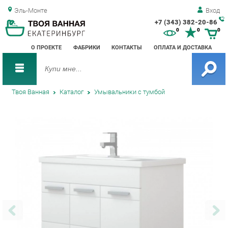
Эль-Монте
Вход
+7 (343) 382-20-86
Зак
0
0
0
обр
О ПРОЕКТЕ
ФАБРИКИ
КОНТАКТЫ
ОПЛАТА И ДОСТАВКА
зво
Твоя Ванная
Каталог
Умывальники с тумбой