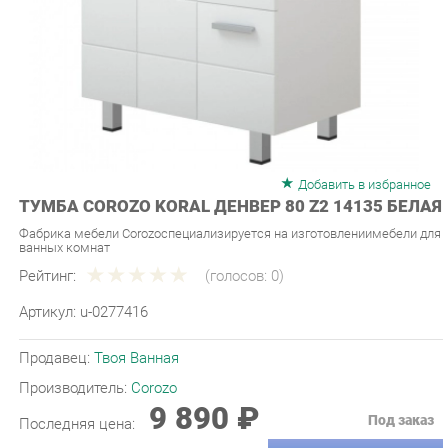
Добавить в избранное
ТУМБА COROZO KORAL ДЕНВЕР 80 Z2 14135 БЕЛАЯ
Фабрика мебели Corozoспециализируется на изготовлениимебели для
ванных комнат
Рейтинг:
(голосов:
0
)
Артикул:
u-0277416
Продавец:
Твоя Ванная
Производитель:
Corozo
9 890 ₽
Под заказ
Последняя цена:
ЗАКАЗАТЬ
-
+