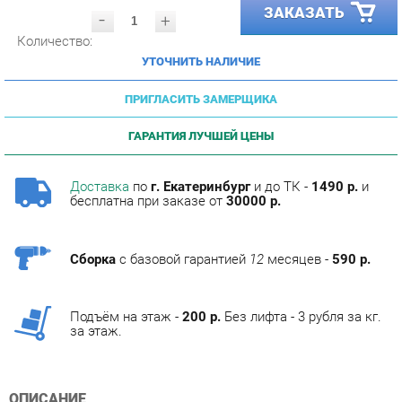
Количество:
УТОЧНИТЬ НАЛИЧИЕ
ПРИГЛАСИТЬ ЗАМЕРЩИКА
ГАРАНТИЯ ЛУЧШЕЙ ЦЕНЫ
Доставка
по
г. Екатеринбург
и до ТК -
1490 р.
и
бесплатна при заказе от
30000 р.
Сборка
с базовой гарантией
12
месяцев -
590 р.
Подъём на этаж -
200 р.
Без лифта - 3 рубля за кг.
за этаж.
ОПИСАНИЕ
Фабрика мебели Corozo специализируется на
изготовлении мебели для ванных комнат.